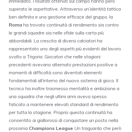
immediato. I risultati ottenuti sul campo hanno però
superato le aspettative. Attraverso un’identità tattica
ben definita e una gestione efficace del gruppo, la
Roma
ha trovato continuità di rendimento sia contro
le grandi squadre sia nelle sfide sulla carta più
abbordabili. La crescita di diversi calciatori ha
rappresentato uno degli aspetti più evidenti del lavoro
svolto a Trigoria. Giocatori che nelle stagioni
precedenti avevano alternato prestazioni positive a
momenti di difficoltà sono diventati elementi
fondamentali all’interno del nuovo sistema di gioco. Il
tecnico ha inoltre trasmesso mentalità e ambizione a
una squadra che negli ultimi anni aveva spesso
faticato a mantenere elevati standard di rendimento
per tutta la stagione. Proprio questa continuità ha
consentito ai giallorossi di conquistare un posto nella
prossima
Champions League
Un traguardo che però