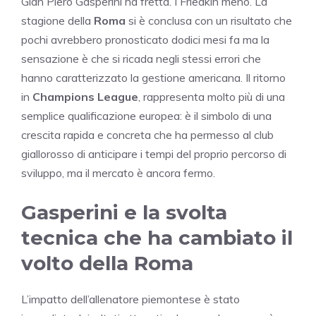
Gian Piero Gasperini ha fretta. I Friedkin meno. La
stagione della
Roma
si è conclusa con un risultato che
pochi avrebbero pronosticato dodici mesi fa ma la
sensazione è che si ricada negli stessi errori che
hanno caratterizzato la gestione americana. Il ritorno
in
Champions League
, rappresenta molto più di una
semplice qualificazione europea: è il simbolo di una
crescita rapida e concreta che ha permesso al club
giallorosso di anticipare i tempi del proprio percorso di
sviluppo, ma il mercato è ancora fermo.
Gasperini e la svolta
tecnica che ha cambiato il
volto della Roma
L’impatto dell’allenatore piemontese è stato