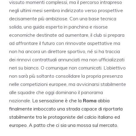
vissuto momenti complessi, ma il percorso intrapreso
negli ultimi mesi sembra indirizzato verso prospettive
decisamente più ambiziose. Con una base tecnica
solida, una guida esperta in panchina e risorse
economiche destinate ad aumentare, il club si prepara
ad affrontare il futuro con rinnovate aspettative ma
non ha ancora un direttore sportivo, né si ha traccia
dei rinnovi contrattuali annunciati ma non ufficializzati
neri su bianco. O comunque non comunicati. L’obiettivo
non sarà più soltanto consolidare la propria presenza
nelle competizioni europee, ma avvicinarsi stabilmente
alle squadre che oggi dominano il panorama
nazionale.
La sensazione è che la
Roma
abbia
finalmente imboccato una strada capace di riportarla
stabilmente tra le protagoniste del calcio italiano ed
europeo. A patto che ci sia una mossa sul mercato.