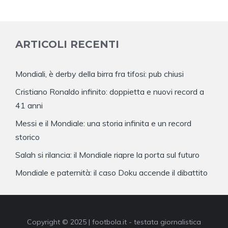
ARTICOLI RECENTI
Mondiali, è derby della birra fra tifosi: pub chiusi
Cristiano Ronaldo infinito: doppietta e nuovi record a
41 anni
Messi e il Mondiale: una storia infinita e un record
storico
Salah si rilancia: il Mondiale riapre la porta sul futuro
Mondiale e paternità: il caso Doku accende il dibattito
Copyright © 2025 | footbola.it - testata giornalistica