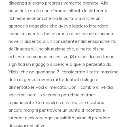
dirigenza si erano progressivamente arenate. Alla
base dello stallo non c’erano soltanto le differenti
richieste economiche tra le parti, ma anche un
approccio negoziale che aveva lasciato intendere
come la Juventus fosse pronta a rinunciare al numero
nove in assenza di un consistente ridimensionamento
dell’ingaggio. Una situazione che, al netto di una
richiesta comunque eccessiva (8 milioni di euro l’anno
significa un ingaggio superiore a quello percepito da
Yildiz, che ne guadagna 7, considerato il tetto massimo
dalla dirgenza) aveva raffreddato il dialogo e
alimentato le voci di mercato. Con il cambio ai vertici
societari, però, lo scenario potrebbe mutare
rapidamente. Carnevali è convinto che esistano
ancora margini per trovare un punto d’incontro e
intende esplorare ogni possibilità prima di prendere
decisioni definitive.