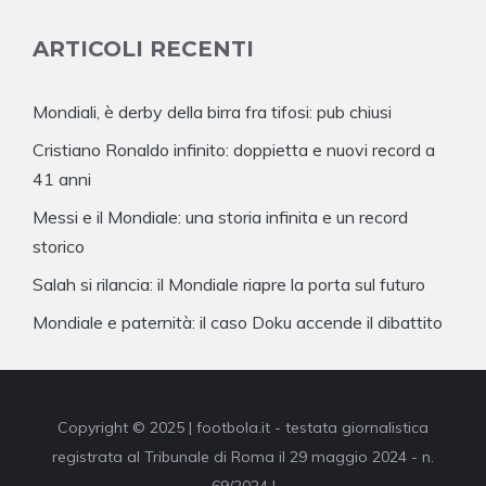
ARTICOLI RECENTI
Mondiali, è derby della birra fra tifosi: pub chiusi
Cristiano Ronaldo infinito: doppietta e nuovi record a
41 anni
Messi e il Mondiale: una storia infinita e un record
storico
Salah si rilancia: il Mondiale riapre la porta sul futuro
Mondiale e paternità: il caso Doku accende il dibattito
Copyright © 2025 | footbola.it - testata giornalistica
registrata al Tribunale di Roma il 29 maggio 2024 - n.