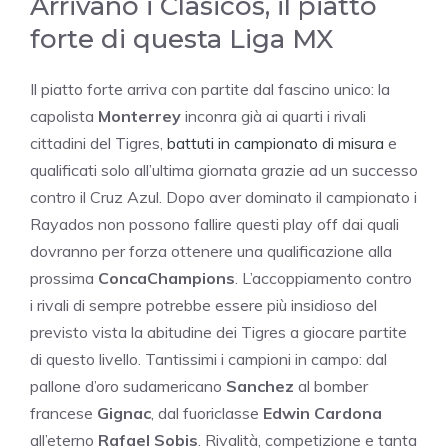
Arrivano i Clasicos, il piatto
forte di questa Liga MX
Il piatto forte arriva con partite dal fascino unico: la
capolista
Monterrey
inconra già ai quarti i rivali
cittadini del Tigres,
battuti in campionato di misura
e
qualificati solo all’ultima giornata grazie ad un successo
contro il Cruz Azul. Dopo aver dominato il campionato i
Rayados non possono fallire questi play off dai quali
dovranno per forza ottenere una qualificazione alla
prossima
ConcaChampions
. L’accoppiamento contro
i rivali di sempre potrebbe essere più insidioso del
previsto vista la abitudine dei Tigres a giocare partite
di questo livello. Tantissimi i campioni in campo: dal
pallone d’oro sudamericano
Sanchez
al bomber
francese
Gignac
, dal fuoriclasse
Edwin Cardona
all’eterno
Rafael Sobis
. Rivalità, competizione e tanta