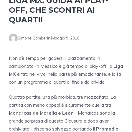
LIGA MX: GUIDA AI PLAY-
OFF, CHE SCONTRI AI
QUARTI!
Simone Gamberini
Maggio 9, 2016
Non c’è tempo per godersi il piazzamento in
campionato, in Messico è già tempo di play-off: la
Liga
MX
entra nel vivo, nella parte più emozionante, e lo fa
con un programma di quarti di finale da brivido.
Quattro partite, una più morbida, tre mozzafiato. La
partita con meno appeal è sicuramente quella tra
Monarcas de Morelia e Leon
: i Monarcas sono la
grande sorpresa di questo Clausura e dopo aver
archiviato il discorso salvezza portando il
Promedio