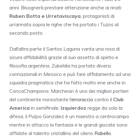
anni. Bisognerà prestare attenzione anche ai rinati
Ruben Botta e Urretaviscaya
, protagonisti di
un’annata sopra le righe che ha portato i
Tuzos
al
secondo posto.
Dall’altra parte il Santos Laguna vanta una rosa di
sicura affidabilità grazie al suo assetto di spirito e
filosofia argentina. Zubeldia ha portato diversi
connazionali in Messico e può fare affidamento ad una
squadra pragmatica che ha fatto molto ene anche in
ConcaChampions: Marchesin è uno dei migliori portieri
del continente nonostante
l’erroraccio
contro il
Club
America
in semifinale;
Izquierdoz
regge da solo la
difesa, il
Pulpo
Gonzalez è un maestro a centrocampo
mentre in attacco la fantasia e le grandi giocate sono
affidate al talento cristallino del cileno
Rabello
.