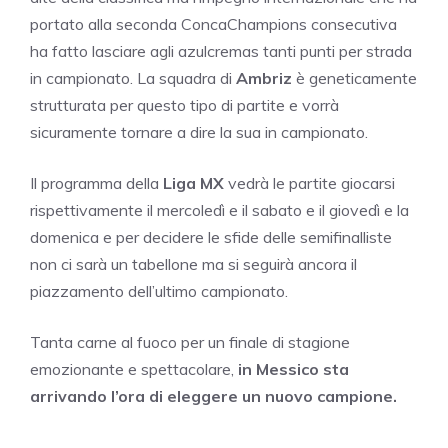
portato alla seconda ConcaChampions consecutiva
ha fatto lasciare agli azulcremas tanti punti per strada
in campionato. La squadra di
Ambriz
è geneticamente
strutturata per questo tipo di partite e vorrà
sicuramente tornare a dire la sua in campionato.
Il programma della
Liga MX
vedrà le partite giocarsi
rispettivamente il mercoledì e il sabato e il giovedì e la
domenica e per decidere le sfide delle semifinalliste
non ci sarà un tabellone ma si seguirà ancora il
piazzamento dell’ultimo campionato.
Tanta carne al fuoco per un finale di stagione
emozionante e spettacolare,
in Messico sta
arrivando l’ora di eleggere un nuovo campione.