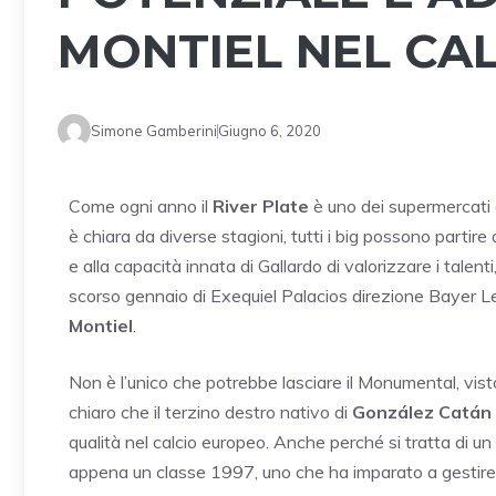
MONTIEL NEL CA
Simone Gamberini
Giugno 6, 2020
Come ogni anno il
River Plate
è uno dei supermercati d
è chiara da diverse stagioni, tutti i big possono partire a
e alla capacità innata di Gallardo di valorizzare i tale
scorso gennaio di Exequiel Palacios direzione Bayer Lev
Montiel
.
Non è l’unico che potrebbe lasciare il Monumental, vi
chiaro che il terzino destro nativo di
González Catán
qualità nel calcio europeo. Anche perché si tratta di u
appena un classe 1997, uno che ha imparato a gestire le