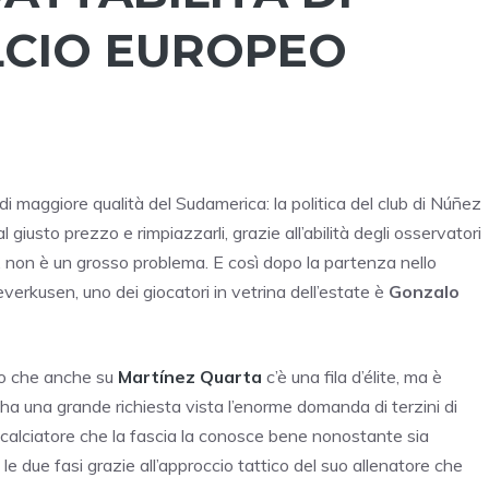
LCIO EUROPEO
i maggiore qualità del Sudamerica: la politica del club di Núñez
l giusto prezzo e rimpiazzarli, grazie all’abilità degli osservatori
nti, non è un grosso problema. E così dopo la partenza nello
erkusen, uno dei giocatori in vetrina dell’estate è
Gonzalo
sto che anche su
Martínez Quarta
c’è una fila d’élite, ma è
ha una grande richiesta vista l’enorme domanda di terzini di
n calciatore che la fascia la conosce bene nonostante sia
 due fasi grazie all’approccio tattico del suo allenatore che