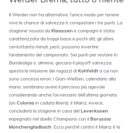
Il Werder non ha alternative: l’unico modo per tenere
vive le chance di salvezza è conquistare i tre punti. La
stagione vissuta da
Klaassen
e compagni è stata
caratterizzata da troppi bassi e pochi alti; gli ultimi
centottanta minuti, però, possono invertire
l’andamento del campionato. Sei punti per restare in
Bundesliga o, almeno, giocarsi il playoff salvezza:
questa la missione dei ragazzi di
Kohfeldt
a cui non
sono concessi errori. I Grün-Weißen, calendario alla
mano, sembrano avere il percorso più agevole
considerando anche l’avversario dell’ultima giornata
(un
Colonia
in caduta libera); il Mainz, invece,
concluderà la stagione in casa del
Leverkusen
impegnato nel duello Champions con il
Borussia
Monchengladbach
. Ecco perché contro il Mainz è la