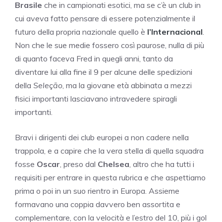
Brasile
che in campionati esotici, ma se c’è un club in
cui aveva fatto pensare di essere potenzialmente il
futuro della propria nazionale quello è
l’Internacional
.
Non che le sue medie fossero così paurose, nulla di più
di quanto faceva Fred in quegli anni, tanto da
diventare lui alla fine il 9 per alcune delle spedizioni
della
Seleção
, ma la giovane età abbinata a mezzi
fisici importanti lasciavano intravedere spiragli
importanti.
Bravi i dirigenti dei club europei a non cadere nella
trappola, e a capire che la vera stella di quella squadra
fosse
Oscar
, preso dal
Chelsea
, altro che ha tutti i
requisiti per entrare in questa rubrica e che aspettiamo
prima o poi in un suo rientro in Europa. Assieme
formavano una coppia davvero ben assortita e
complementare, con la velocità e l’estro del 10, più i gol