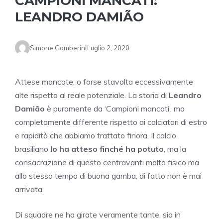
CAMPIONI MANCATI:
LEANDRO DAMIÃO
Simone Gamberini
Luglio 2, 2020
Attese mancate, o forse stavolta eccessivamente
alte rispetto al reale potenziale. La storia di
Leandro
Damião
è puramente da ‘Campioni mancati’, ma
completamente differente rispetto ai calciatori di estro
e rapidità che abbiamo trattato finora. Il calcio
brasiliano
lo ha atteso finché ha potuto
, ma la
consacrazione di questo centravanti molto fisico ma
allo stesso tempo di buona gamba, di fatto non è mai
arrivata.
Di squadre ne ha girate veramente tante, sia in