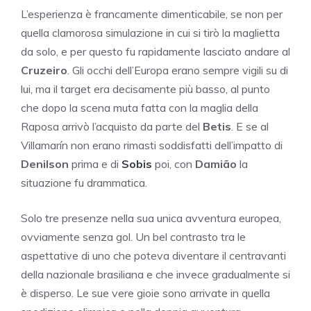
L’esperienza è francamente dimenticabile, se non per
quella clamorosa simulazione in cui si tirò la maglietta
da solo, e per questo fu rapidamente lasciato andare al
Cruzeiro
. Gli occhi dell’Europa erano sempre vigili su di
lui, ma il target era decisamente più basso, al punto
che dopo la scena muta fatta con la maglia della
Raposa arrivò l’acquisto da parte del
Betis
. E se al
Villamarín non erano rimasti soddisfatti dell’impatto di
Denilson
prima e di
Sobis
poi, con
Damião
la
situazione fu drammatica.
Solo tre presenze nella sua unica avventura europea,
ovviamente senza gol. Un bel contrasto tra le
aspettative di uno che poteva diventare il centravanti
della nazionale brasiliana e che invece gradualmente si
è disperso. Le sue vere gioie sono arrivate in quella