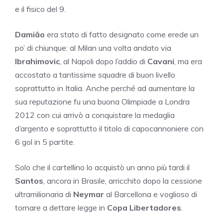
e il fisico del 9.
Damião
era stato di fatto designato come erede un
po’ di chiunque: al Milan una volta andato via
Ibrahimovic
, al Napoli dopo l’addio di
Cavani
, ma era
accostato a tantissime squadre di buon livello
soprattutto in Italia. Anche perché ad aumentare la
sua reputazione fu una buona Olimpiade a Londra
2012 con cui arrivò a conquistare la medaglia
d’argento e soprattutto il titolo di capocannoniere con
6 gol in 5 partite.
Solo che il cartellino lo acquistò un anno più tardi il
Santos
, ancora in Brasile, arricchito dopo la cessione
ultramilionaria di
Neymar
al Barcellona e voglioso di
tornare a dettare legge in
Copa Libertadores
.