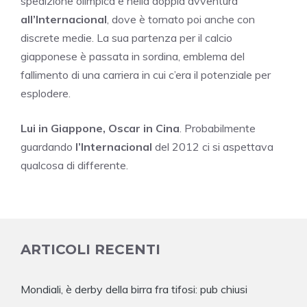
spedizione olimpica e nella doppia avventura
all’Internacional
, dove è tornato poi anche con
discrete medie. La sua partenza per il calcio
giapponese è passata in sordina, emblema del
fallimento di una carriera in cui c’era il potenziale per
esplodere.
Lui in Giappone, Oscar in Cina
. Probabilmente
guardando
l’Internacional
del 2012 ci si aspettava
qualcosa di differente.
ARTICOLI RECENTI
Mondiali, è derby della birra fra tifosi: pub chiusi