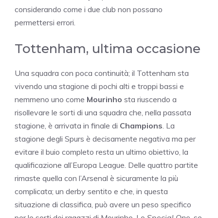
considerando come i due club non possano
permettersi errori.
Tottenham, ultima occasione
Una squadra con poca continuità; il Tottenham sta
vivendo una stagione di pochi alti e troppi bassi e
nemmeno uno come
Mourinho
sta riuscendo a
risollevare le sorti di una squadra che, nella passata
stagione, è arrivata in finale di
Champions
. La
stagione degli Spurs è decisamente negativa ma per
evitare il buio completo resta un ultimo obiettivo, la
qualificazione all’Europa League. Delle quattro partite
rimaste quella con l’Arsenal è sicuramente la più
complicata; un derby sentito e che, in questa
situazione di classifica, può avere un peso specifico
per le sorti dei ragazzi di Mourinho. Lo
Special One
, se