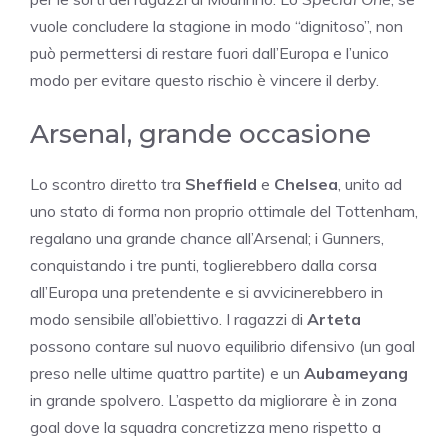
vuole concludere la stagione in modo “dignitoso”, non
può permettersi di restare fuori dall’Europa e l’unico
modo per evitare questo rischio è vincere il derby.
Arsenal, grande occasione
Lo scontro diretto tra
Sheffield
e
Chelsea
, unito ad
uno stato di forma non proprio ottimale del Tottenham,
regalano una grande chance all’Arsenal; i Gunners,
conquistando i tre punti, toglierebbero dalla corsa
all’Europa una pretendente e si avvicinerebbero in
modo sensibile all’obiettivo. I ragazzi di
Arteta
possono contare sul nuovo equilibrio difensivo (un goal
preso nelle ultime quattro partite) e un
Aubameyang
in grande spolvero. L’aspetto da migliorare è in zona
goal dove la squadra concretizza meno rispetto a