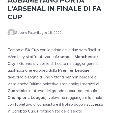
AUBAMEYANG PORTA
L’ARSENAL IN FINALE DI FA
CUP
Saverio Fattori
Luglio 18, 2020
Tempo di
FA Cup
con la prima delle due semifinali; a
Wembley si affrontavano
Arsenal
e
Manchester
City
. I
Gunners
, viste le difficoltà nel raggiungere la
qualificazione europea dalla
Premier League
,
avevano bisogno di una vittoria per non perdere di
vista anche l’ultimo obiettivo stagionale; i ragazzi di
Guardiola
, in attesa del grande appuntamento (la
Champions League
), volevano raggiungere la finale
con l’obiettivo di conquistare il trofeo dopo il
successo
in Carabao Cup
. Protagonista della serata