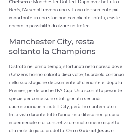
Chelsea
e Manchester Untited. Dopo aver battuto i
Reds
, l’Arsenal trovano una vittoria decisamente più
importante; in una stagione complicata, infatti, esiste
ancora la possibilità di alzare un trofeo.
Manchester City, resta
soltanto la Champions
Distratti nel primo tempo, sfortunati nella ripresa dove
i Citizens hanno calciato dieci volte; Guardiola continua
nella sua stagione decisamente altalenante e, dopo la
Premier, perde anche l’FA Cup. Una sconfitta pesante
specie per come sono stati giocati i secondi
quarantacinque minuti. Il City, però, ha confermato i
limiti visti durante tutto l’anno: una difesa non proprio
impermeabile e di concretizzare molto meno rispetto
alla mole di gioco prodotta. Ora a
Gabriel Jesus
e