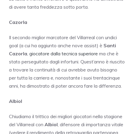
di avere tanta freddezza sotto porta.
Cazorla
Il secondo miglior marcatore del Villarreal con undici
goal (a cui ha aggiunto anche nove assist) è
Santi
Cazorla
,
giocatore dalla tecnica superiore
ma che è
stato perseguitato dagli infortuni. Quest’anno è riuscito
a trovare la continuità di cui avrebbe avuto bisogno
per tutta la carriera e, nonostante i suoi trentacinque
anni, ha dimostrato di poter ancora fare la differenza.
Albiol
Chiudiamo il trittico dei migliori giocatori nella stagione
del Villarreal con
Albiol
, difensore di importanza vitale
(vedere il rendimento della retroguardia partenopea