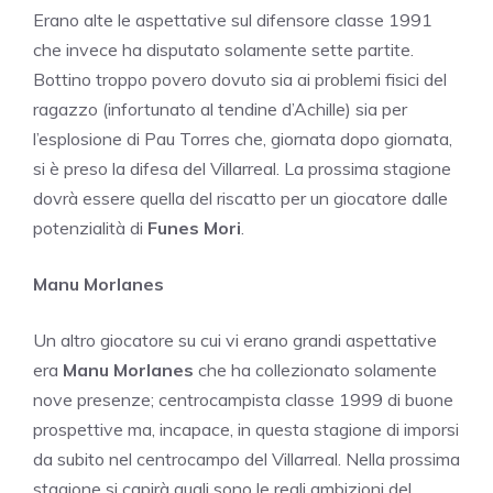
Erano alte le aspettative sul difensore classe 1991
che invece ha disputato solamente sette partite.
Bottino troppo povero dovuto sia ai problemi fisici del
ragazzo (infortunato al tendine d’Achille) sia per
l’esplosione di Pau Torres che, giornata dopo giornata,
si è preso la difesa del Villarreal. La prossima stagione
dovrà essere quella del riscatto per un giocatore dalle
potenzialità di
Funes Mori
.
Manu Morlanes
Un altro giocatore su cui vi erano grandi aspettative
era
Manu Morlanes
che ha collezionato solamente
nove presenze; centrocampista classe 1999 di buone
prospettive ma, incapace, in questa stagione di imporsi
da subito nel centrocampo del Villarreal. Nella prossima
stagione si capirà quali sono le reali ambizioni del