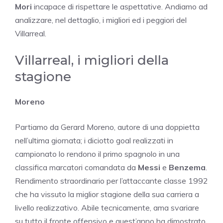
Mori
incapace di rispettare le aspettative. Andiamo ad
analizzare, nel dettaglio, i migliori ed i peggiori del
Villarreal.
Villarreal, i migliori della
stagione
Moreno
Partiamo da Gerard Moreno, autore di una doppietta
nell’ultima giornata; i diciotto goal realizzati in
campionato lo rendono il primo spagnolo in una
classifica marcatori comandata da
Messi
e
Benzema
.
Rendimento straordinario per l’attaccante classe 1992
che ha vissuto la miglior stagione della sua carriera a
livello realizzativo. Abile tecnicamente, ama svariare
su tutto il fronte offensivo e quest’anno ha dimostrato