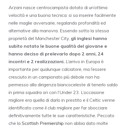
Arzani nasce centrocampista dotato di un’ottima
velocità e una buona tecnica: si sa inserire facilmente
nelle maglie avversarie, regalando profondità ed
alternative alla manovra. Essendo sotto la stessa
proprietà del Manchester City,
gli inglesi hanno
subito notato le buone qualità del giovane e
hanno deciso di prelevarlo dopo 2 anni, 24
incontri e 2 realizzazioni.
L’arrivo in Europa è
importante per qualunque calciatore, ma l’essere
cresciuto in un campionato più debole non ha
permesso alla dirigenza biancoceleste di tenerlo saldo
in prima squadra on con l’Under 23. L’occasione
migliore era quella di darlo in prestito e il Celtic venne
identificato come il club migliore per far sbocciare
definitivamente tutte le sue caratteristiche. Peccato
che la
Scottish Premiership
non abbia dato molte