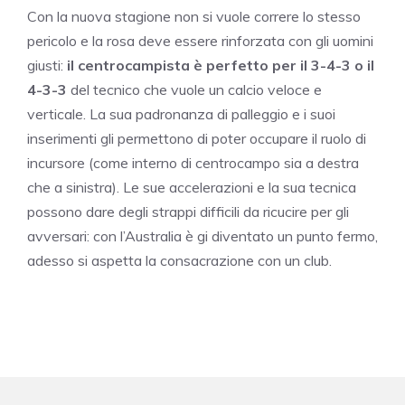
Con la nuova stagione non si vuole correre lo stesso
pericolo e la rosa deve essere rinforzata con gli uomini
giusti:
il centrocampista è perfetto per il 3-4-3 o il
4-3-3
del tecnico che vuole un calcio veloce e
verticale. La sua padronanza di palleggio e i suoi
inserimenti gli permettono di poter occupare il ruolo di
incursore (come interno di centrocampo sia a destra
che a sinistra). Le sue accelerazioni e la sua tecnica
possono dare degli strappi difficili da ricucire per gli
avversari: con l’Australia è gi diventato un punto fermo,
adesso si aspetta la consacrazione con un club.