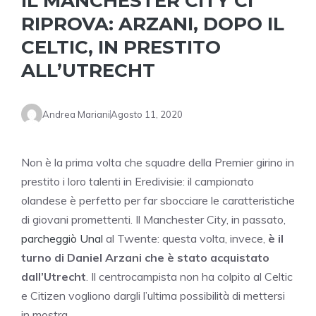
IL MANCHESTER CITY CI
RIPROVA: ARZANI, DOPO IL
CELTIC, IN PRESTITO
ALL’UTRECHT
Andrea Mariani
Agosto 11, 2020
Non è la prima volta che squadre della Premier girino in
prestito i loro talenti in Eredivisie: il campionato
olandese è perfetto per far sbocciare le caratteristiche
di giovani promettenti. Il Manchester City, in passato,
parcheggiò Unal
al Twente: questa volta, invece,
è il
turno di Daniel Arzani che è stato acquistato
dall’Utrecht
. Il centrocampista non ha colpito al Celtic
e Citizen vogliono dargli l’ultima possibilità di mettersi
in mostra.