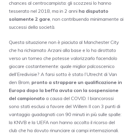
chances al centrocampista: gli scozzesi lo hanno
tesserato nel 2018, ma in 2 anni
ha disputato
solamente 2 gare
, non contribuendo minimamente ai
successi della società.
Questa situazione non è piaciuta al Manchester City
che ha richiamato Arzani alla base e lo ha dirottato
verso un torneo che potesse valorizzarlo facendolo
giocare costantemente: quale miglior palcoscenico
dell’Eredivisie? A farsi sotto è stato l’Utrecht di Van
den Brom,
pronto a strappare un qualificazione in
Europa dopo la beffa avuta con la sospensione
del campionato
a causa del COVID. I biancorossi
sono stati esclusi a favore del Willem II con 3 punti di
vantaggio guadagnati con 90 minuti in più sulle spalle:
la KNVB e la UEFA non hanno accolto il ricorso del
club che ha dovuto rinunciare ai campi internazionali.