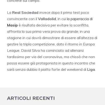
concrete sul campo.
La
Real Sociedad
invece dopo il primo test poco
convincente con il
Valladolid
, in cui
la paperaccia di
Masip
è risultata decisiva per evitare la sconfitta,
affronta la sua prima vera prova da grande, in una
stagione in cui dovrà dimostrare di essere all’altezza di
gestire la tripla competizione, dato il ritorno in Europa
League. David Silva ha cominciato ad allenarsi
tardissimo per via del coronavirus, ma chissà che non
possa essere già protagonista in questo incontro che
sarà senza dubbio il piatto forte del weekend di
Liga
.
ARTICOLI RECENTI