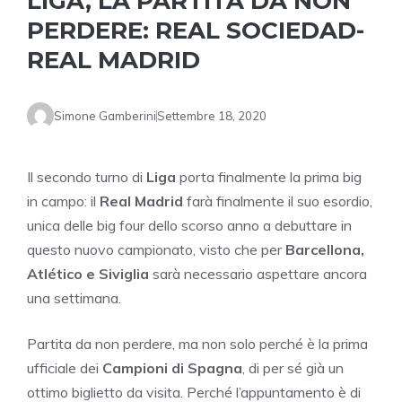
LIGA, LA PARTITA DA NON
PERDERE: REAL SOCIEDAD-
REAL MADRID
Simone Gamberini
Settembre 18, 2020
Il secondo turno di
Liga
porta finalmente la prima big
in campo: il
Real Madrid
farà finalmente il suo esordio,
unica delle big four dello scorso anno a debuttare in
questo nuovo campionato, visto che per
Barcellona,
Atlético e Siviglia
sarà necessario aspettare ancora
una settimana.
Partita da non perdere, ma non solo perché è la prima
ufficiale dei
Campioni di Spagna
, di per sé già un
ottimo biglietto da visita. Perché l’appuntamento è di