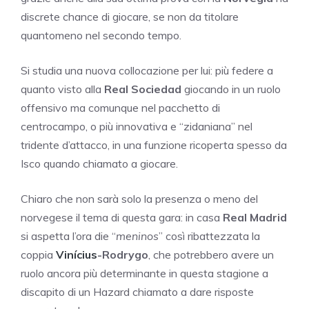
discrete chance di giocare, se non da titolare
quantomeno nel secondo tempo.
Si studia una nuova collocazione per lui: più federe a
quanto visto alla
Real Sociedad
giocando in un ruolo
offensivo ma comunque nel pacchetto di
centrocampo, o più innovativa e “zidaniana” nel
tridente d’attacco, in una funzione ricoperta spesso da
Isco quando chiamato a giocare.
Chiaro che non sarà solo la presenza o meno del
norvegese il tema di questa gara: in casa
Real Madrid
si aspetta l’ora die “
meninos
” così ribattezzata la
coppia
Vinícius
-Rodrygo
, che potrebbero avere un
ruolo ancora più determinante in questa stagione a
discapito di un Hazard chiamato a dare risposte