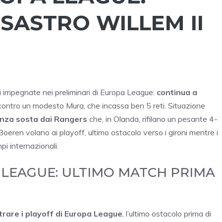
ISASTRO WILLEM II
si impegnate nei preliminari di Europa League:
continua a
ontro un modesto Mura, che incassa ben 5 reti. Situazione
senza sosta dai Rangers
che, in Olanda, rifilano un pesante 4-
ren volano ai playoff, ultimo ostacolo verso i gironi mentre i
 internazionali.
 LEAGUE: ULTIMO MATCH PRIMA
trare i playoff di Europa League
, l’ultimo ostacolo prima di