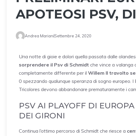
APOTEOSI PSV, D
Andrea Mariani
Settembre 24, 2020
Una notte di gioie e dolori quella passata dalle olande
sorprendere il Psv di Schmidt
che vince a valanga c
completamente differente per il
Willem II travolto 
0 spezzando qualunque speranza di sogno europeo. I Boe
Tricolores devono abbandonare prematuramente i campi
PSV AI PLAYOFF DI EUROPA
DEI GIRONI
Continua l’ottimo percorso di Schmidt che riesce a
cen