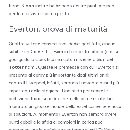
turno.
Klopp
inoltre ha bisogno dei tre punti per non
perdere di vista il primo posto.
Everton, prova di maturità
Quattro vittorie consecutive, dodici goal fatti, cinque
subiti e un
Calvert-Lewin
in forma strepitosa (con sei
goal guida la classifica marcatori insieme a
Son
del
Tottenham
). Queste le premesse con cui l’Everton si
presenta al derby più importante degli ultimi anni;
contro il Liverpool, infatti, saranno i novanta minuti più
importanti della stagione. Una sfida per capire le
ambizioni di una squadra che, nelle prime uscite, ha
mostrato un gioco efficace, bello esteticamente e ricco
di soluzioni. Al momento l’Everton non sembra avere
punti deboli e la sfida ai campioni in carica può
rappresentare la definitiva conferma di cui i
Toffees