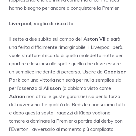
hanno bisogno per andare a conquistare la Premier
Liverpool, voglia di riscatto
Il sette a due subito sul campo dell’
Aston Villa
sarà
una ferita difficilmente rimarginabile; il Liverpool, però,
vuole sfruttare il ricordo di quella maledetta notte per
ripartire e lasciarsi alle spalle quello che deve essere
un semplice incidente di percorso. Uscire da
Goodison
Park
con una vittoria non sarà per nulla semplice sia
per l’assenza di
Alisson
(a abbiamo visto come
Adrian
non offra le giuste garanzie) sia per la forza
dell’avversario. Le qualità dei Reds le conosciamo tutti
e dopo questa sosta i ragazzi di Klopp vogliono
tornare a dominare la Premier a partire dal derby con
l’Everton, l’avversario al momento più complicato.