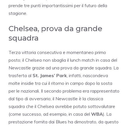
prende tre punti importantissimi per il futuro della
stagione.
Chelsea, prova da grande
squadra
Terza vittoria consecutiva e momentaneo primo
posto; il Chelsea non sbaglia il lunch match in casa del
Newcastle grazie ad una prova da grande squadra. La
trasferta al
St. James’ Park
, infatti, nascondeva
molte insidie tra cui il ritorno in campo dopo la sosta
per le nazionali. Il secondo problema era rappresentato
dal tipo di avversario; il Newcastle è la classica
squadra che il Chelsea avrebbe potuto sottovalutare
(come successo, ad esempio, in casa del
WBA
). La
prestazione fornita dai Blues ha dimostrato, da questo