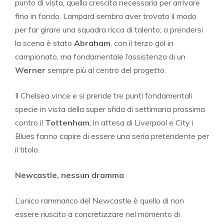
punto di vista, quella crescita necessaria per arrivare
fino in fondo. Lampard sembra aver trovato il modo
per far girare una squadra ricca di talento; a prendersi
la scena è stato
Abraham
, con il terzo gol in
campionato, ma fondamentale l’assistenza di un
Werner
sempre più al centro del progetto.
Il Chelsea vince e si prende tre punti fondamentali
specie in vista della super sfida di settimana prossima
contro il
Tottenham
; in attesa di Liverpool e City i
Blues fanno capire di essere una seria pretendente per
il titolo.
Newcastle, nessun dramma
L’unico rammarico del Newcastle è quello di non
essere riuscito a concretizzare nel momento di