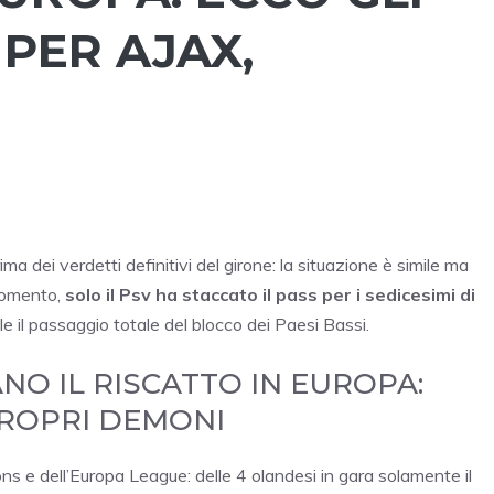
 PER AJAX,
 dei verdetti definitivi del girone: la situazione è simile ma
 momento,
solo il Psv ha staccato il pass per i sedicesimi di
icile il passaggio totale del blocco dei Paesi Bassi.
NO IL RISCATTO IN EUROPA:
PROPRI DEMONI
ions e dell’Europa League: delle 4 olandesi in gara solamente il