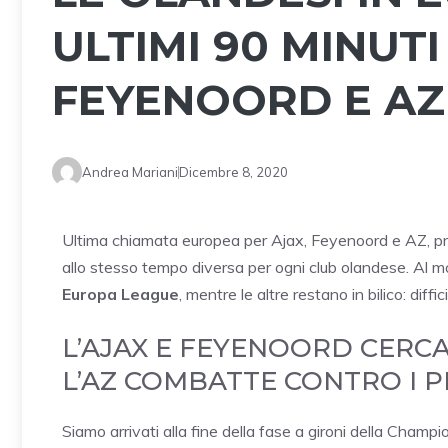
ULTIMI 90 MINUTI
FEYENOORD E AZ
Andrea Mariani
Dicembre 8, 2020
Ultima chiamata europea per Ajax, Feyenoord e AZ, prima
allo stesso tempo diversa per ogni club olandese. Al
Europa League
, mentre le altre restano in bilico: diff
L’AJAX E FEYENOORD CERCA
L’AZ COMBATTE CONTRO I 
Siamo arrivati alla fine della fase a gironi della Champ