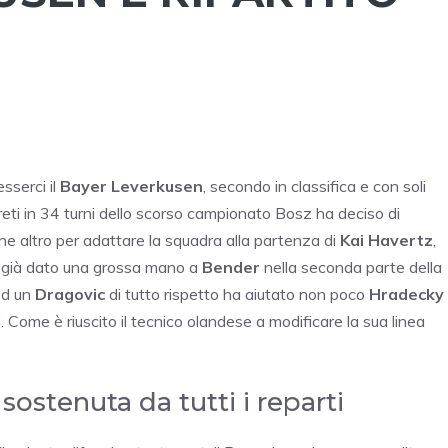
sserci il
Bayer Leverkusen
, secondo in classifica e con soli
 reti in 34 turni dello scorso campionato Bosz ha deciso di
che altro per adattare la squadra alla partenza di
Kai Havertz
,
già dato una grossa mano a
Bender
nella seconda parte della
ed un
Dragovic
di tutto rispetto ha aiutato non poco
Hradecky
 Come è riuscito il tecnico olandese a modificare la sua linea
ostenuta da tutti i reparti