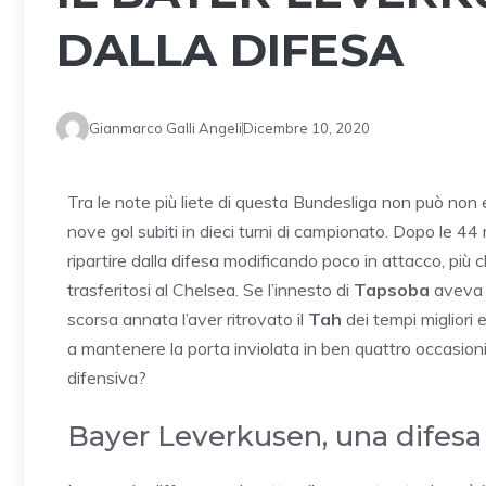
DALLA DIFESA
Gianmarco Galli Angeli
Dicembre 10, 2020
Tra le note più liete di questa Bundesliga non può non e
nove gol subiti in dieci turni di campionato. Dopo le 44
ripartire dalla difesa modificando poco in attacco, più 
trasferitosi al Chelsea. Se l’innesto di
Tapsoba
aveva 
scorsa annata l’aver ritrovato il
Tah
dei tempi migliori 
a mantenere la porta inviolata in ben quattro occasioni.
difensiva?
Bayer Leverkusen, una difesa s