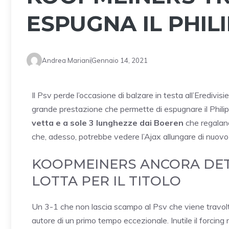
ESPUGNA IL PHIL
Andrea Mariani
Gennaio 14, 2021
Il Psv perde l’occasione di balzare in testa all’Eredivisi
grande prestazione che permette di espugnare il Philips
vetta e a sole 3 lunghezze dai Boeren
che regalano
che, adesso, potrebbe vedere l’Ajax allungare di nuovo d
KOOPMEINERS ANCORA DETE
LOTTA PER IL TITOLO
Un 3-1 che non lascia scampo al Psv che viene travol
autore di un primo tempo eccezionale. Inutile il forcing n