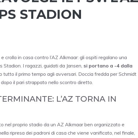
IPS STADION
e e crolla in casa contro l’AZ Alkmaar: gli ospiti regalano una
 Stadion. I ragazzi, guidati da Jansen,
si portano a -4 dalla
 tutto il primo tempo agli avversari. Doccia fredda per Schmidt
opo il pari strappato nello scontro diretto.
RMINANTE: L’AZ TORNA IN
to nel proprio stadio da un AZ Alkmaar ben organizzato e
ella ripresa dei padroni di casa che viene vanificato, nel finale,