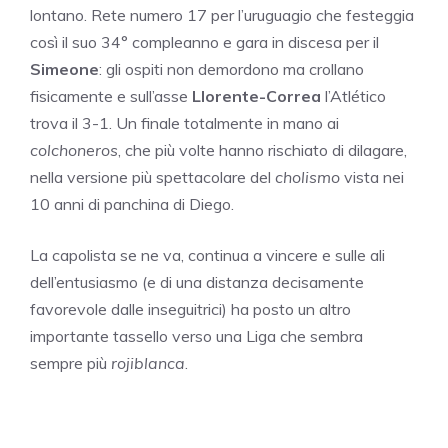
lontano. Rete numero 17 per l’uruguagio che festeggia
così il suo 34° compleanno e gara in discesa per il
Simeone
: gli ospiti non demordono ma crollano
fisicamente e sull’asse
Llorente-Correa
l’Atlético
trova il 3-1. Un finale totalmente in mano ai
colchoneros
, che più volte hanno rischiato di dilagare,
nella versione più spettacolare del
cholismo
vista nei
10 anni di panchina di Diego.
La capolista se ne va, continua a vincere e sulle ali
dell’entusiasmo (e di una distanza decisamente
favorevole dalle inseguitrici) ha posto un altro
importante tassello verso una Liga che sembra
sempre più
rojiblanca
.