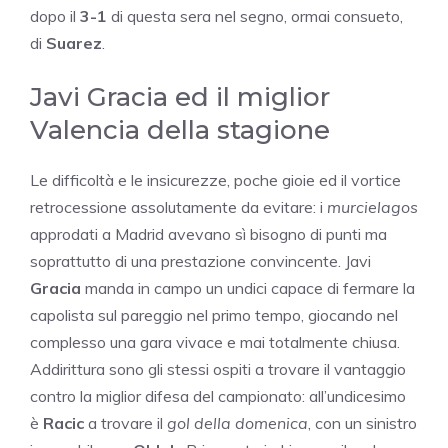
dopo il
3-1
di questa sera nel segno, ormai consueto,
di
Suarez
.
Javi Gracia ed il miglior
Valencia della stagione
Le difficoltà e le insicurezze, poche gioie ed il vortice
retrocessione assolutamente da evitare: i
murcielagos
approdati a Madrid avevano sì bisogno di punti ma
soprattutto di una prestazione convincente. Javi
Gracia
manda in campo un undici capace di fermare la
capolista sul pareggio nel primo tempo, giocando nel
complesso una gara vivace e mai totalmente chiusa.
Addirittura sono gli stessi ospiti a trovare il vantaggio
contro la miglior difesa del campionato: all’undicesimo
è
Racic
a trovare il
gol della domenica
, con un sinistro