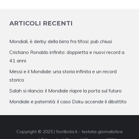
ARTICOLI RECENTI
Mondiali, è derby della birra fra tifosi: pub chiusi
Cristiano Ronaldo infinito: doppietta e nuovi record a
41 anni
Messi e il Mondiale: una storia infinita e un record
storico
Salah si rilancia: il Mondiale riapre la porta sul futuro
Mondiale e paternità: il caso Doku accende il dibattito
Copyright © 2025 | footbola.it - testata giornalistica