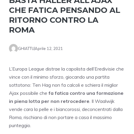
BASTA HALLER ALL’AJAX
CHE FATICA PENSANDO AL
RITORNO CONTRO LA
ROMA
GHIATTU
Aprile 12, 2021
L’Europa League distrae la capolista dell’Eredivisie che
vince con il minimo sforzo, giocando una partita
sottotono: Ten Hag non fa calcoli e schiera il miglior
Ajax possibile che
fa fatica contro una formazione
in piena lotta per non retrocedere
. Il Waalwijk
vende cara la pelle e i biancorossi, deconcentrati dalla
Roma, rischiano di non portare a casa il massimo
punteggio.