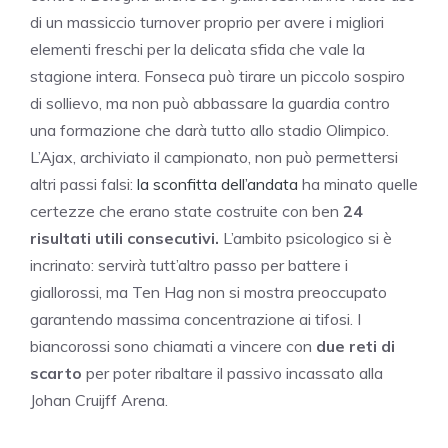
di un massiccio turnover proprio per avere i migliori
elementi freschi per la delicata sfida che vale la
stagione intera. Fonseca può tirare un piccolo sospiro
di sollievo, ma non può abbassare la guardia contro
una formazione che darà tutto allo stadio Olimpico.
L’Ajax, archiviato il campionato, non può permettersi
altri passi falsi:
la sconfitta dell’andata
ha minato quelle
certezze che erano state costruite con ben
24
risultati utili consecutivi.
L’ambito psicologico si è
incrinato: servirà tutt’altro passo per battere i
giallorossi, ma Ten Hag non si mostra preoccupato
garantendo massima concentrazione ai tifosi. I
biancorossi sono chiamati a vincere con
due reti di
scarto
per poter ribaltare il passivo incassato alla
Johan Cruijff Arena.