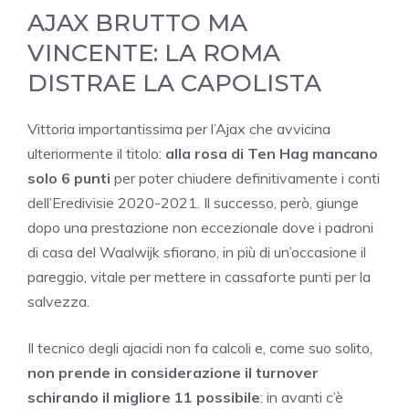
AJAX BRUTTO MA
VINCENTE: LA ROMA
DISTRAE LA CAPOLISTA
Vittoria importantissima per l’Ajax che avvicina
ulteriormente il titolo:
alla rosa di Ten Hag mancano
solo 6 punti
per poter chiudere definitivamente i conti
dell’Eredivisie 2020-2021. Il successo, però, giunge
dopo una prestazione non eccezionale dove i padroni
di casa del Waalwijk sfiorano, in più di un’occasione il
pareggio, vitale per mettere in cassaforte punti per la
salvezza.
Il tecnico degli ajacidi non fa calcoli e, come suo solito,
non prende in considerazione il turnover
schirando il migliore 11 possibile
: in avanti c’è