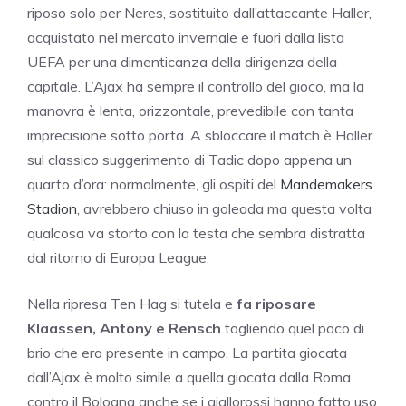
riposo solo per Neres, sostituito dall’attaccante Haller,
acquistato nel mercato invernale e fuori dalla lista
UEFA per una dimenticanza della dirigenza della
capitale. L’Ajax ha sempre il controllo del gioco, ma la
manovra è lenta, orizzontale, prevedibile con tanta
imprecisione sotto porta. A sbloccare il match è Haller
sul classico suggerimento di Tadic dopo appena un
quarto d’ora: normalmente, gli ospiti del
Mandemakers
Stadion
, avrebbero chiuso in goleada ma questa volta
qualcosa va storto con la testa che sembra distratta
dal ritorno di Europa League.
Nella ripresa Ten Hag si tutela e
fa riposare
Klaassen, Antony e Rensch
togliendo quel poco di
brio che era presente in campo. La partita giocata
dall’Ajax è molto simile a quella giocata dalla Roma
contro il Bologna anche se i giallorossi hanno fatto uso