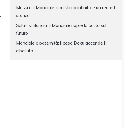
Messi e il Mondiale: una storia infinita e un record
A
storico
Salah si rilancia: il Mondiale riapre la porta sul
futuro
Mondiale e paternità: il caso Doku accende il
dibattito