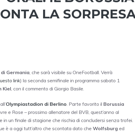
ONTA LA SORPRES
 di Germania
, che sarà visibile su OneFootball. Verrà
uesto link
) la seconda semifinale in programma sabato 1
 Kiel
, con il commento di Giorgio Basile.
ll’
Olympiastadion di Berlino
. Parte favorito il
Borussia
avre e Rose – prossimo allenatore del BVB, quest’anno al
in un finale di stagione che rischia di concludersi senza trofei.
e è a oggi tutt’altro che scontata dato che
Wolfsburg
ed