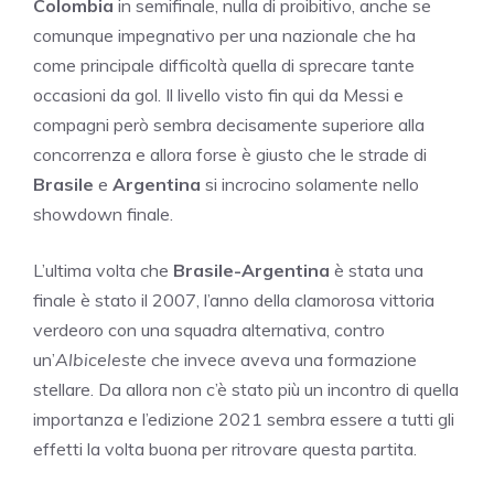
Colombia
in semifinale, nulla di proibitivo, anche se
comunque impegnativo per una nazionale che ha
come principale difficoltà quella di sprecare tante
occasioni da gol. Il livello visto fin qui da Messi e
compagni però sembra decisamente superiore alla
concorrenza e allora forse è giusto che le strade di
Brasile
e
Argentina
si incrocino solamente nello
showdown finale.
L’ultima volta che
Brasile-Argentina
è stata una
finale è stato il 2007, l’anno della clamorosa vittoria
verdeoro con una squadra alternativa, contro
un’
Albiceleste
che invece aveva una formazione
stellare. Da allora non c’è stato più un incontro di quella
importanza e l’edizione 2021 sembra essere a tutti gli
effetti la volta buona per ritrovare questa partita.