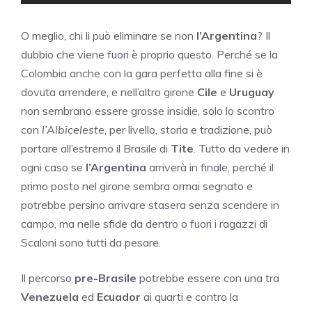
O meglio, chi li può eliminare se non
l’Argentina
? Il
dubbio che viene fuori è proprio questo. Perché se la
Colombia anche con la gara perfetta alla fine si è
dovuta arrendere, e nell’altro girone
Cile
e
Uruguay
non sembrano essere grosse insidie, solo lo scontro
con
l’Albiceleste
, per livello, storia e tradizione, può
portare all’estremo il Brasile di
Tite
. Tutto da vedere in
ogni caso se
l’Argentina
arriverà in finale, perché il
primo posto nel girone sembra ormai segnato e
potrebbe persino arrivare stasera senza scendere in
campo, ma nelle sfide da dentro o fuori i ragazzi di
Scaloni sono tutti da pesare.
Il percorso
pre-Brasile
potrebbe essere con una tra
Venezuela
ed
Ecuador
ai quarti e contro la