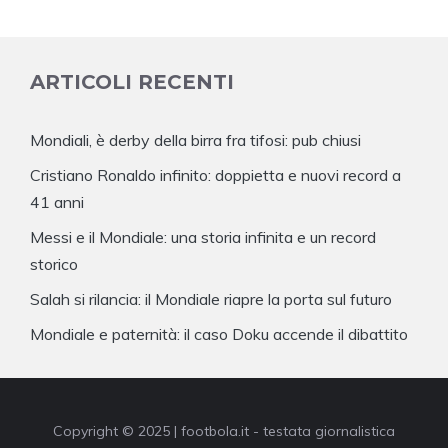
ARTICOLI RECENTI
Mondiali, è derby della birra fra tifosi: pub chiusi
Cristiano Ronaldo infinito: doppietta e nuovi record a
41 anni
Messi e il Mondiale: una storia infinita e un record
storico
Salah si rilancia: il Mondiale riapre la porta sul futuro
Mondiale e paternità: il caso Doku accende il dibattito
Copyright © 2025 | footbola.it - testata giornalistica