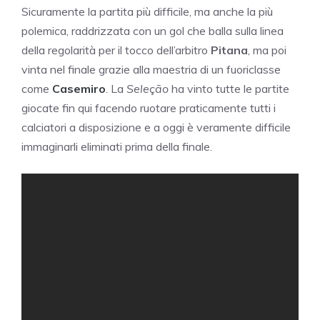
Sicuramente la partita più difficile, ma anche la più
polemica, raddrizzata con un gol che balla sulla linea
della regolarità per il tocco dell’arbitro
Pitana
, ma poi
vinta nel finale grazie alla maestria di un fuoriclasse
come
Casemiro
. La
Seleção
ha vinto tutte le partite
giocate fin qui facendo ruotare praticamente tutti i
calciatori a disposizione e a oggi è veramente difficile
immaginarli eliminati prima della finale.