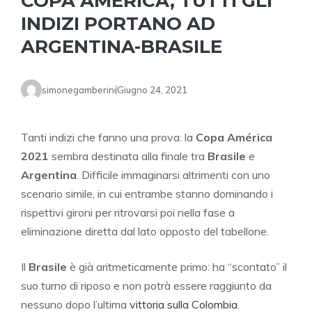
COPA AMÉRICA, TUTTI GLI
INDIZI PORTANO AD
ARGENTINA-BRASILE
simonegamberini
Giugno 24, 2021
Tanti indizi che fanno una prova: la
Copa América
2021
sembra destinata alla finale tra
Brasile
e
Argentina
. Difficile immaginarsi altrimenti con uno
scenario simile, in cui entrambe stanno dominando i
rispettivi gironi per ritrovarsi poi nella fase a
eliminazione diretta dal lato opposto del tabellone.
Il
Brasile
è già aritmeticamente primo: ha “scontato” il
suo turno di riposo e non potrà essere raggiunto da
nessuno dopo l’ultima
vittoria sulla Colombia
.