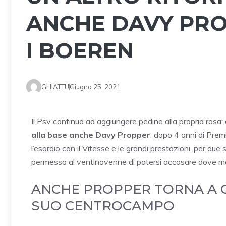
ANCHE DAVY PRO
I BOEREN
GHIATTU
Giugno 25, 2021
Il Psv continua ad aggiungere pedine alla propria rosa: 
alla base anche Davy Propper
, dopo 4 anni di Prem
l’esordio con il Vitesse e le grandi prestazioni, per due 
permesso al ventinovenne di potersi accasare dove me
ANCHE PROPPER TORNA A C
SUO CENTROCAMPO