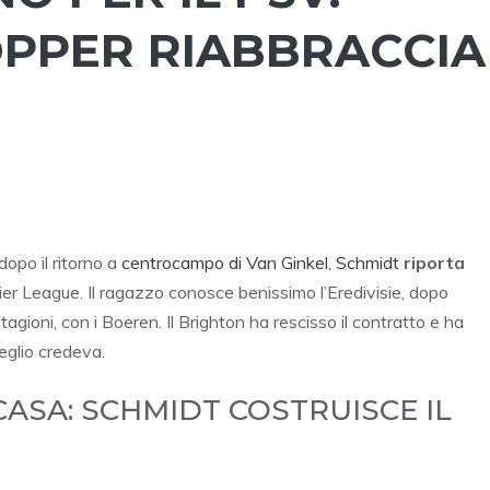
PPER RIABBRACCIA
dopo il ritorno a
centrocampo di Van Ginkel
,
Schmidt
riporta
ier League. Il ragazzo conosce benissimo l’Eredivisie, dopo
stagioni, con i Boeren. Il Brighton ha rescisso il contratto e ha
glio credeva.
ASA: SCHMIDT COSTRUISCE IL