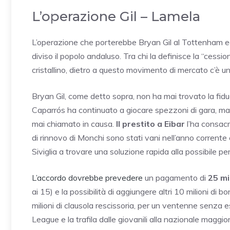
L’operazione Gil – Lamela
L’operazione che porterebbe Bryan Gil al Tottenham 
diviso il popolo andaluso. Tra chi la definisce la “cessio
cristallino, dietro a questo movimento di mercato c’è u
Bryan Gil, come detto sopra, non ha mai trovato la fidu
Caparrós ha continuato a giocare spezzoni di gara, ma 
mai chiamato in causa.
Il prestito a Eibar
l’ha consacr
di rinnovo di Monchi sono stati vani nell’anno corrente
Siviglia a trovare una soluzione rapida alla possibile p
L’accordo dovrebbe prevedere
un pagamento di
25 mil
ai 15) e la possibilità di aggiungere altri 10 milioni di
milioni di clausola rescissoria, per un ventenne senza 
League e la trafila dalle giovanili alla nazionale maggi