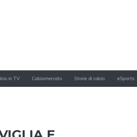
lcio in TV
Calciomercato
Storie di calcio
eSports
VIGLIA E