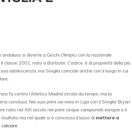
 andaluso si diverte a Giochi Olimpici con la nazionale
. Il classe 2001, nato a
Barbate
,
Cadice
, è di proprietà della più
 sua adolescenza, ma Siviglia coincide anche con il luogo in cui
lare.
esi fa contro l’Atletico Madrid circola da tempo, ma la
a conclusa. Nei suoi primi sei mesi in Liga con il Siviglia Bryan
re nato nel XXI secolo nei primi cinque campionati europei e il
l risultato ma nel quale si è concesso il lusso di
mettere a
 calciare
.