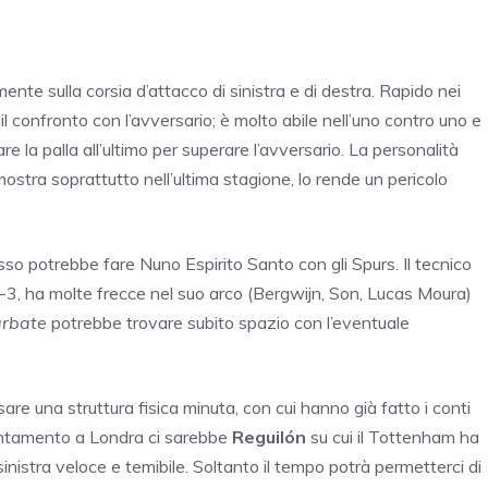
nte sulla corsia d’attacco di sinistra e di destra. Rapido nei
 confronto con l’avversario; è molto abile nell’uno contro uno e
are la palla all’ultimo per superare l’avversario. La personalità
ostra soprattutto nell’ultima stagione, lo rende un pericolo
sso potrebbe fare Nuno Espirito Santo con gli Spurs. Il tecnico
-3, ha molte frecce nel suo arco (Bergwijn, Son, Lucas Moura)
rbate
potrebbe trovare subito spazio con l’eventuale
e una struttura fisica minuta, con cui hanno già fatto i conti
ientamento a Londra ci sarebbe
Reguilón
su cui il Tottenham ha
inistra veloce e temibile. Soltanto il tempo potrà permetterci di