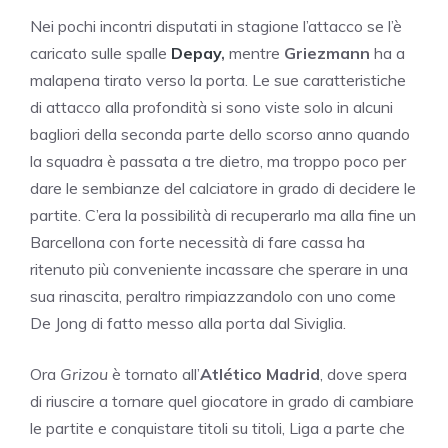
Nei pochi incontri disputati in stagione l’attacco se l’è
caricato sulle spalle
Depay
,
mentre
Griezmann
ha a
malapena tirato verso la porta. Le sue caratteristiche
di attacco alla profondità si sono viste solo in alcuni
bagliori della seconda parte dello scorso anno quando
la squadra è passata a tre dietro, ma troppo poco per
dare le sembianze del calciatore in grado di decidere le
partite. C’era la possibilità di recuperarlo ma alla fine un
Barcellona con forte necessità di fare cassa ha
ritenuto più conveniente incassare che sperare in una
sua rinascita, peraltro rimpiazzandolo con uno come
De Jong di fatto messo alla porta dal Siviglia.
Ora
Grizou
è tornato all’
Atlético Madrid
, dove spera
di riuscire a tornare quel giocatore in grado di cambiare
le partite e conquistare titoli su titoli, Liga a parte che