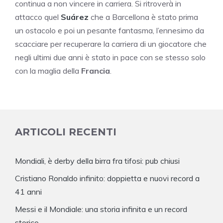
continua a non vincere in carriera. Si ritroverà in
attacco quel
Suárez
che a Barcellona è stato prima
un ostacolo e poi un pesante fantasma, l’ennesimo da
scacciare per recuperare la carriera di un giocatore che
negli ultimi due anni è stato in pace con se stesso solo
con la maglia della
Francia
.
ARTICOLI RECENTI
Mondiali, è derby della birra fra tifosi: pub chiusi
Cristiano Ronaldo infinito: doppietta e nuovi record a
41 anni
Messi e il Mondiale: una storia infinita e un record
storico