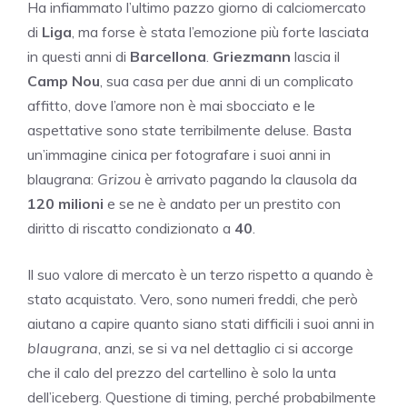
Ha infiammato l’ultimo pazzo giorno di calciomercato
di
Liga
, ma forse è stata l’emozione più forte lasciata
in questi anni di
Barcellona
.
Griezmann
lascia il
Camp Nou
, sua casa per due anni di un complicato
affitto, dove l’amore non è mai sbocciato e le
aspettative sono state terribilmente deluse. Basta
un’immagine cinica per fotografare i suoi anni in
blaugrana:
Grizou
è arrivato pagando la clausola da
120 milioni
e se ne è andato per un prestito con
diritto di riscatto condizionato a
40
.
Il suo valore di mercato è un terzo rispetto a quando è
stato acquistato. Vero, sono numeri freddi, che però
aiutano a capire quanto siano stati difficili i suoi anni in
blaugrana
, anzi, se si va nel dettaglio ci si accorge
che il calo del prezzo del cartellino è solo la unta
dell’iceberg. Questione di timing, perché probabilmente