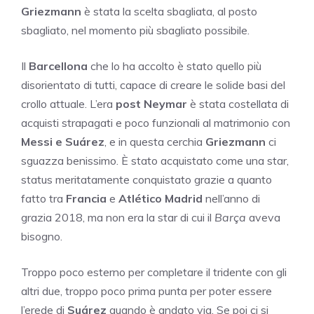
Griezmann
è stata la scelta sbagliata, al posto
sbagliato, nel momento più sbagliato possibile.
Il
Barcellona
che lo ha accolto è stato quello più
disorientato di tutti, capace di creare le solide basi del
crollo attuale. L’era
post Neymar
è stata costellata di
acquisti strapagati e poco funzionali al matrimonio con
Messi e Suárez
, e in questa cerchia
Griezmann
ci
sguazza benissimo. È stato acquistato come una star,
status meritatamente conquistato grazie a quanto
fatto tra
Francia
e
Atlético Madrid
nell’anno di
grazia 2018, ma non era la star di cui il
Barça
aveva
bisogno.
Troppo poco esterno per completare il tridente con gli
altri due, troppo poco prima punta per poter essere
l’erede di
Suárez
quando è andato via. Se poi ci si