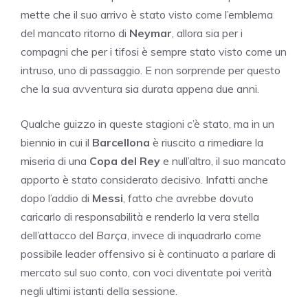
mette che il suo arrivo è stato visto come l’emblema
del mancato ritorno di
Neymar
, allora sia per i
compagni che per i tifosi è sempre stato visto come un
intruso, uno di passaggio. E non sorprende per questo
che la sua avventura sia durata appena due anni.
Qualche guizzo in queste stagioni c’è stato, ma in un
biennio in cui il
Barcellona
è riuscito a rimediare la
miseria di una
Copa del Rey
e null’altro, il suo mancato
apporto è stato considerato decisivo. Infatti anche
dopo l’addio di
Messi
, fatto che avrebbe dovuto
caricarlo di responsabilità e renderlo la vera stella
dell’attacco del
Barça
, invece di inquadrarlo come
possibile leader offensivo si è continuato a parlare di
mercato sul suo conto, con voci diventate poi verità
negli ultimi istanti della sessione.