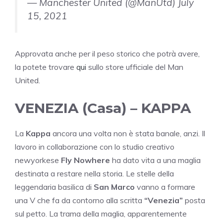
— Manchester United (@ManUtd) July
15, 2021
Approvata anche per il peso storico che potrà avere,
la potete trovare
qui
sullo store ufficiale del Man
United.
VENEZIA (Casa) – KAPPA
La
Kappa
ancora una volta non è stata banale, anzi. Il
lavoro in collaborazione con lo studio creativo
newyorkese
Fly Nowhere
ha dato vita a una maglia
destinata a restare nella storia. Le stelle della
leggendaria basilica di
San Marco
vanno a formare
una V che fa da contorno alla scritta
“Venezia”
posta
sul petto. La trama della maglia, apparentemente