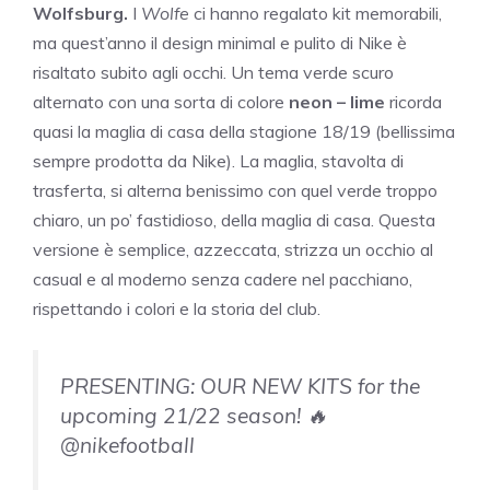
Wolfsburg.
I
Wolfe
ci hanno regalato kit memorabili,
ma quest’anno il design minimal e pulito di Nike è
risaltato subito agli occhi. Un tema verde scuro
alternato con una sorta di colore
neon – lime
ricorda
quasi la maglia di casa della stagione 18/19 (bellissima
sempre prodotta da Nike). La maglia, stavolta di
trasferta, si alterna benissimo con quel verde troppo
chiaro, un po’ fastidioso, della maglia di casa. Questa
versione è semplice, azzeccata, strizza un occhio al
casual e al moderno senza cadere nel pacchiano,
rispettando i colori e la storia del club.
PRESENTING: OUR NEW KITS for the
upcoming 21/22 season! 🔥
@nikefootball