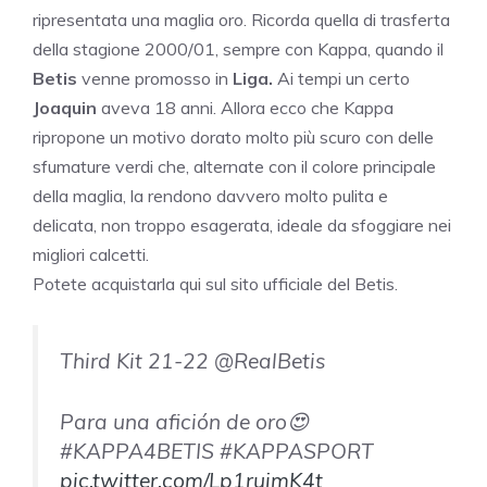
ripresentata una maglia oro. Ricorda quella di trasferta
della stagione 2000/01, sempre con Kappa, quando il
Betis
venne promosso in
Liga.
Ai tempi un certo
Joaquin
aveva 18 anni. Allora ecco che Kappa
ripropone un motivo dorato molto più scuro con delle
sfumature verdi che, alternate con il colore principale
della maglia, la rendono davvero molto pulita e
delicata, non troppo esagerata, ideale da sfoggiare nei
migliori calcetti.
Potete acquistarla qui sul sito ufficiale del Betis.
Third Kit 21-22 @RealBetis
Para una afición de oro😍
#KAPPA4BETIS #KAPPASPORT
pic.twitter.com/Lp1ruimK4t