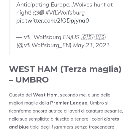
Anticipating Europe…Wolves hunt at
night! 🐺🟢 #VfLWolfsburg
pic.twitter.com/2lODpjyna0
— VfL Wolfsburg EN/US 🇬🇧 🇺🇸
(@VfLWolfsburg_EN) May 21, 2021
WEST HAM (Terza maglia)
– UMBRO
Questa del
West Ham,
secondo me, è una delle
migliori maglie della
Premier League.
Umbro si
riconferma ancora autrice di lavori di caratura pesante,
nella sua semplicità è riuscita a tenere i colori
clarets
and blue
tipici degli
Hammers
senza trascendere