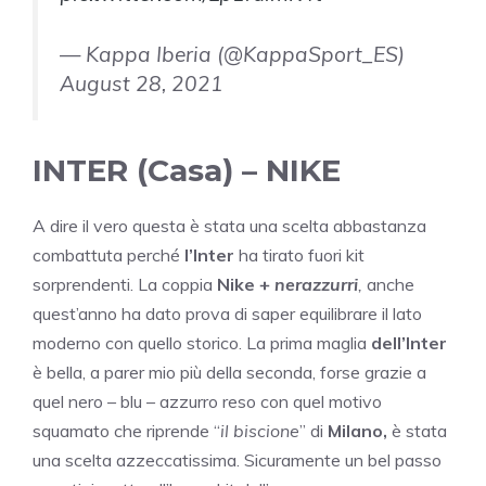
— Kappa Iberia (@KappaSport_ES)
August 28, 2021
INTER (Casa) – NIKE
A dire il vero questa è stata una scelta abbastanza
combattuta perché
l’Inter
ha tirato fuori kit
sorprendenti. La coppia
Nike +
nerazzurri
,
anche
quest’anno ha dato prova di saper equilibrare il lato
moderno con quello storico. La prima maglia
dell’Inter
è bella, a parer mio più della seconda, forse grazie a
quel nero – blu – azzurro reso con quel motivo
squamato che riprende “
il
biscione
” di
Milano,
è stata
una scelta azzeccatissima. Sicuramente un bel passo