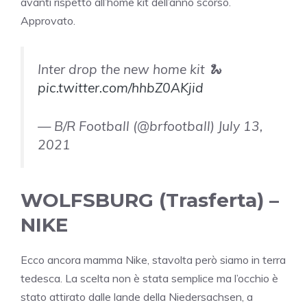
avanti rispetto all’home kit dell’anno scorso.
Approvato.
Inter drop the new home kit 🐍
pic.twitter.com/hhbZ0AKjid
— B/R Football (@brfootball) July 13,
2021
WOLFSBURG (Trasferta) –
NIKE
Ecco ancora mamma Nike, stavolta però siamo in terra
tedesca. La scelta non è stata semplice ma l’occhio è
stato attirato dalle lande della Niedersachsen, a