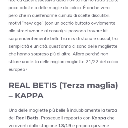
poco adatte a delle maglie da calcio. È anche vero
però che in quell’enorme cumulo di scelte discutibili,
motivi “new age” (con un occhio buttato ovviamente
allo streetwear e al casual) si possono trovare kit
sorprendentemente belli. Tra mix di storia e casual, tra
semplicità e unicità, quest’anno ci sono delle magliette
che hanno sorpreso più di altre. Allora perché non
stilare una lista delle migliori magliette 21/22 del calcio
europeo?
REAL BETIS (Terza maglia)
– KAPPA
Una delle magliette più belle è indubbiamente la terza
del
Real Betis.
Prosegue il rapporto con
Kappa
che
va avanti dalla stagione
18/19
e proprio qui viene