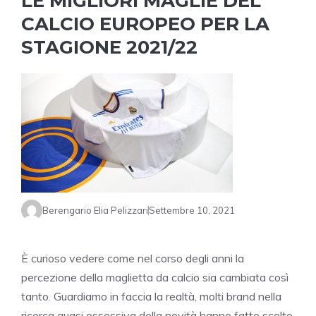
LE MIGLIORI MAGLIE DEL
CALCIO EUROPEO PER LA
STAGIONE 2021/22
Berengario Elia Pelizzari
Settembre 10, 2021
È curioso vedere come nel corso degli anni la
percezione della maglietta da calcio sia cambiata così
tanto. Guardiamo in faccia la realtà, molti brand nella
ricerca quasi ossessiva della novità hanno fatto scelte