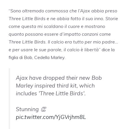
“
Sono oltremodo commossa che l’Ajax abbia preso
Three Little Birds e ne abbia fatto il suo inno. Storie
come questa mi scaldano il cuore e mostrano
quanto possano essere d’impatto canzoni come
Three Little Birds. Il calcio era tutto per mio padre…
e per usare le sue parole, il calcio è libertà
” dice la
figlia di Bob, Cedella Marley.
Ajax have dropped their new Bob
Marley inspired third kit, which
includes 'Three Little Birds'.
Stunning 👏
pic.twitter.com/YjGVrjhm8L