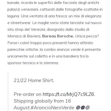
banale, ricorda le superfici delle facciate degli antichi
palazzi veneziani, catturati dalle fotografie scattate in
laguna. Una ventata di aria fresca, un mix di eleganza
e streetwear. Le maglie sono state lanciate sul nuovo
sito shop del Venezia, disegnato dallo studio di
Monaco di Baviera,
Bureau Borsche.
Unica pecca?
Forse i colori troppo poco presenti hanno attirato
parecchie critiche, la combo arancio verde è presente
unicamente sul colletto e in una bandiera tra lo
sponsor tecnico e lo stemma.
21/22 Home Shirt.
Pre-order on
https://t.co/MrjQ7c9LZ6
.
Shipping globally from 16
August.#ArancioNeroVerde 🟠⚫️🟢