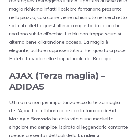
merengues
festeggiano il titolo. Il pattern di base della
maglia richiama infatti il celebre fontanone presente
nella piazza, così come viene richiamato nel cerchietto
sotto il colletto, quest’ultimo composto da colori che
risaltano subito all’occhio. Un blu non troppo scuro si
alterna bene all’arancione acceso. La maglia è
elegante, pulita e rappresentativa. Per questo ci piace.
Potete trovarla nello shop ufficiale del Real, qui.
AJAX (Terza maglia) –
ADIDAS
Ultima ma non per importanza ecco la terza maglia
dell’Ajax.
La collaborazione con la famiglia di
Bob
Marley
e
Bravado
ha dato vita a una maglietta
singolare ma semplice. Ispirata al leggendario cantante
raegge presenta i dettagli della
bandiera