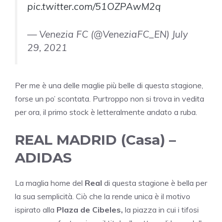
pic.twitter.com/51OZPAwM2q
— Venezia FC (@VeneziaFC_EN) July
29, 2021
Per me è una delle maglie più belle di questa stagione,
forse un po’ scontata. Purtroppo non si trova in vedita
per ora, il primo stock è letteralmente andato a ruba.
REAL MADRID (Casa) –
ADIDAS
La maglia home del
Real
di questa stagione è bella per
la sua semplicità. Ciò che la rende unica è il motivo
ispirato alla
Plaza de Cibeles,
la piazza in cui i tifosi