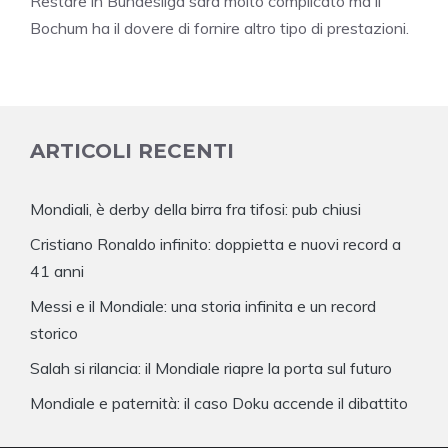
Restare in Bundesliga sarà molto complicato ma il
Bochum ha il dovere di fornire altro tipo di prestazioni.
ARTICOLI RECENTI
Mondiali, è derby della birra fra tifosi: pub chiusi
Cristiano Ronaldo infinito: doppietta e nuovi record a
41 anni
Messi e il Mondiale: una storia infinita e un record
storico
Salah si rilancia: il Mondiale riapre la porta sul futuro
Mondiale e paternità: il caso Doku accende il dibattito