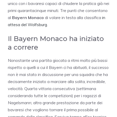
unico con i bavaresi capaci di chiudere la pratica già nei
primi quarantacinque minuti. Tre punti che consentono
al
Bayern Monaco
di volare in testa alla classifica
in
attesa del Wolfsburg
.
Il Bayern Monaco ha iniziato
a correre
Nonostante una partita giocata a ritmi molto più bassi
rispetto a quelli a cui il Bayern ci ha abituati, il successo
non è mai stato in discussione per una squadra che ha
decisamente iniziato a marciare alla solita, incredibile,
velocità. Quarta vittoria consecutiva (settimana
considerando tutte le competizioni) per i ragazzi di
Nagelsmann; altra grande prestazione da parte dei
bavaresi che vogliono tornare il prima possibile al
comando della classifica. Serviva tempo all’ex tecnico