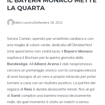
IL BAYERN MONACO METTE
LA QUARTA
fattori.saverio
Settembre 18, 2021
Senza Coman, operato per un’aritmia cardiaca e con
una maglia di colore verde, dedicata all’Oktoberfest
(che quest’anno non vedrà luce), il
Bayern Monaco
ospitava il Bochum per la quinta giornata della
Bundesliga
. All’
Allianz Arena
il club neopromosso
cercava un pomeriggio storico con la consapevolezza
di aver bisogno di un vero e proprio miracolo per poter
tornare a casa con un risultato positivo. La partita dei
ragazzi di
Reis
è durata diciassette minuti, fino al gol
di
Sané
complice una barriera messa decisamente
male; da quel momento è stato un match a senso