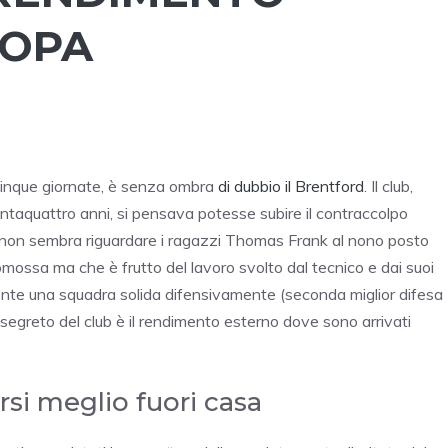
ROPA
cinque giornate, è senza ombra
di dubbio il Brentford
. Il club,
antaquattro anni, si pensava potesse subire il contraccolpo
o, non sembra riguardare i ragazzi Thomas Frank al nono posto
ossa ma che è frutto del lavoro svolto dal tecnico e dai suoi
fronte una squadra solida difensivamente (seconda miglior difesa
Il segreto del club è il rendimento esterno dove sono arrivati
arsi meglio fuori casa