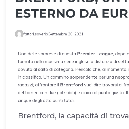
ESTERNO DA EU
fattori.saverio
Settembre 20, 2021
Una delle sorprese di questa
Premier League
, dopo 
tornato nella massima serie inglese a distanza di sett
dovuto al salto di categoria. Pericolo che, al moment
in classifica. Un cammino sorprendente per una neoprom
ragazzi; affrontare il
Brentford
vuol dire trovarsi di 
del torneo con due gol subiti) e cinica al punto giusto. 
cinque degli otto punti totali.
Brentford, la capacità di trov