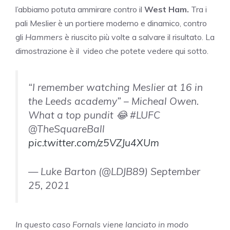
l’abbiamo potuta ammirare contro il
West Ham.
Tra i
pali Meslier è un portiere moderno e dinamico, contro
gli
Hammers
è riuscito più volte a salvare il risultato. La
dimostrazione è il video che potete vedere qui sotto.
“I remember watching Meslier at 16 in
the Leeds academy” – Micheal Owen.
What a top pundit 😂 #LUFC
@TheSquareBall
pic.twitter.com/z5VZJu4XUm
— Luke Barton (@LDJB89) September
25, 2021
In questo caso Fornals viene lanciato in modo