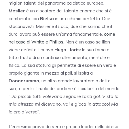
migliori talenti del panorama calcistico europeo.
Meslier
è un giocatore dal talento enorme che si è
combinato con
Bielsa
in un’alchimia perfetta. Due
stacanovisti, Meslier e il
Loco,
due che sanno che il
duro lavoro può essere un’arma fondamentale,
come
nel caso di White e Phillips
. Non è un caso se Illan
viene definito il nuovo
Hugo Lloris:
la sua fama è
tutto frutto di un continuo allenamento, mentale e
fisico. La sua statura gli permette di essere un vero e
proprio gigante in mezzo ai pali, si ispira a
Donnarumma,
un altro grande lavoratore a detta
sua, e per lui il ruolo del portiere è il più bello del mondo.
“
Da piccoli tutti volevano segnare tanti gol. Vista la
mia altezza mi dicevano, vai e gioca in attacco! Ma
io ero diverso
”.
L’ennesima prova da vero e proprio leader della difesa