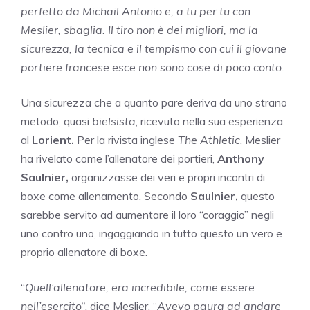
perfetto da Michail Antonio e, a tu per tu con
Meslier, sbaglia. Il tiro non è dei migliori, ma la
sicurezza, la tecnica e il tempismo con cui il giovane
portiere francese esce non sono cose di poco conto.
Una sicurezza che a quanto pare deriva da uno strano
metodo, quasi
bielsista
, ricevuto nella sua esperienza
al
Lorient.
Per la rivista inglese
The Athletic
, Meslier
ha rivelato come l’allenatore dei portieri,
Anthony
Saulnier,
organizzasse dei veri e propri incontri di
boxe come allenamento. Secondo
Saulnier,
questo
sarebbe servito ad aumentare il loro “coraggio” negli
uno contro uno, ingaggiando in tutto questo un vero e
proprio allenatore di boxe.
“
Quell’allenatore, era incredibile, come essere
nell’esercito
“, dice Meslier. “
Avevo paura ad andare