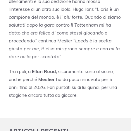
allenamenti e la sua dedizione hanno mosso
l’interesse di un altro suo idolo, Hugo lloris “
Lloris è un
campione del mondo, è il più forte. Quando ci siamo
salutati dopo la gara contro il Tottenham mi ha
detto che era felice di come stessi giocando e
procedendo
.” continua Meslier “
Leeds è la scelta
giusta per me, Bielsa mi sprona sempre e non mi fa
dare nulla per scontato
”.
Tra i pali, a
Ellan Road,
sicuramente sono al sicuro,
anche perché
Meslier
ha da poco rinnovato per 5
anni, fino al 2026. Fari puntati su di lui quindi, per una
stagione ancora tutta da giocare.