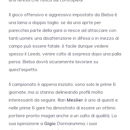
Il gioco offensivo e aggressivo impostato da Bielsa è
una lama a doppio taglio. se da una aprte per
parecchia parte della gara si riesce ad attaccare con
tanti uomini, una disattenzione in difesa o in mezzo al
campo può essere fatale. è facile dunque vedere
spesso il Leeds, venire colto di sorpresa dopo una palla
persa. Bielsa dovrà sicuramente lavorare su
quest’aspetto.
Il campionato è appena iniziato, sono solo le prime 6
giornate, ma si stanno delineando profili molto
interessanti da seguire. Illan
Meslier
è uno di questi e
nelle prime 6 gare ha dimostrato di essere un ottimo
portiere pronto magari anche a un salto di qualità. La
sua ispirazione a
Gigio
Donnarumma, i suoi