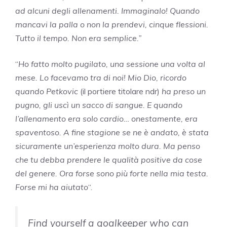
ad alcuni degli allenamenti. Immaginalo! Quando
mancavi la palla o non la prendevi, cinque flessioni.
Tutto il tempo. Non era semplice.”
“
Ho fatto molto pugilato, una sessione una volta al
mese. Lo facevamo tra di noi! Mio Dio, ricordo
quando Petkovic
(il portiere titolare ndr)
ha preso un
pugno, gli uscì un sacco di sangue. E quando
l’allenamento era solo cardio… onestamente, era
spaventoso. A fine stagione se ne è andato, è stata
sicuramente un’esperienza molto dura. Ma penso
che tu debba prendere le qualità positive da cose
del genere. Ora forse sono più forte nella mia testa.
Forse mi ha aiutato
“.
Find yourself a goalkeeper who can