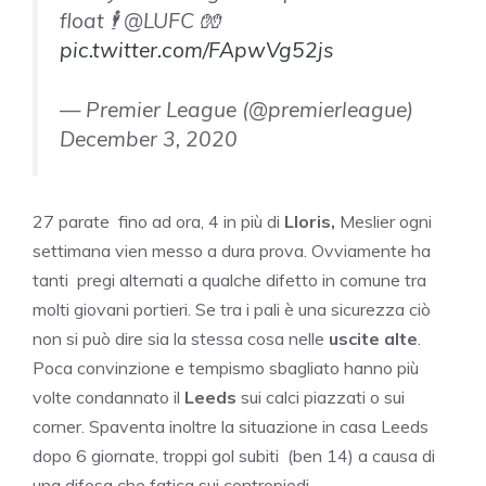
float 🕴 @LUFC 🧤
pic.twitter.com/FApwVg52js
— Premier League (@premierleague)
December 3, 2020
27 parate fino ad ora, 4 in più di
Lloris,
Meslier ogni
settimana vien messo a dura prova. Ovviamente ha
tanti pregi alternati a qualche difetto in comune tra
molti giovani portieri. Se tra i pali è una sicurezza ciò
non si può dire sia la stessa cosa nelle
uscite alte
.
Poca convinzione e tempismo sbagliato hanno più
volte condannato il
Leeds
sui calci piazzati o sui
corner. Spaventa inoltre la situazione in casa Leeds
dopo 6 giornate, troppi gol subiti (ben 14) a causa di
una difesa che fatica sui contropiedi.