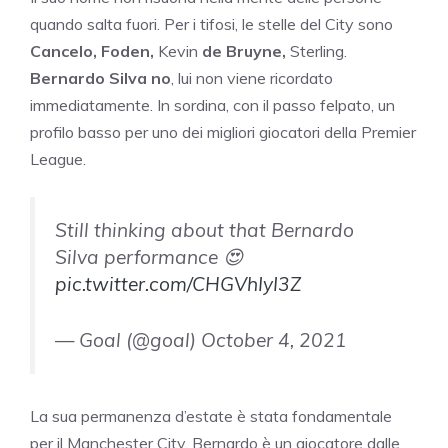
quando salta fuori. Per i tifosi, le stelle del City sono
Cancelo, Foden,
Kevin
de Bruyne,
Sterling.
Bernardo Silva no
, lui non viene ricordato
immediatamente. In sordina, con il passo felpato, un
profilo basso per uno dei migliori giocatori della Premier
League.
Still thinking about that Bernardo
Silva performance 😍
pic.twitter.com/CHGVhIyI3Z
— Goal (@goal) October 4, 2021
La sua permanenza d’estate è stata fondamentale
per il Manchester City. Bernardo è un giocatore dalle