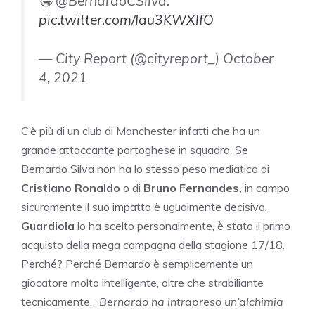
🤤 @BernardoCSilva.
pic.twitter.com/Iau3KWXlfO
— City Report (@cityreport_) October
4, 2021
C’è più di un club di Manchester infatti che ha un
grande attaccante portoghese in squadra. Se
Bernardo Silva non ha lo stesso peso mediatico di
Cristiano Ronaldo
o di
Bruno Fernandes,
in campo
sicuramente il suo impatto è ugualmente decisivo.
Guardiola
lo ha scelto personalmente, è stato il primo
acquisto della mega campagna della stagione 17/18.
Perché? Perché Bernardo è semplicemente un
giocatore molto intelligente, oltre che strabiliante
tecnicamente. “
Bernardo ha intrapreso un’alchimia