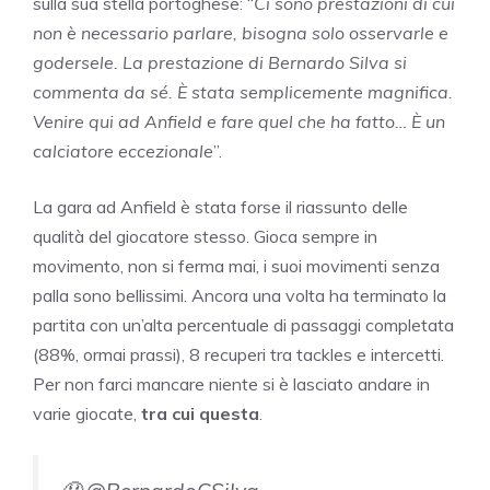
sulla sua stella portoghese: “
Ci sono prestazioni di cui
non è necessario parlare, bisogna solo osservarle e
godersele. La prestazione di Bernardo Silva si
commenta da sé. È stata semplicemente magnifica.
Venire qui ad Anfield e fare quel che ha fatto… È un
calciatore eccezionale
”.
La gara ad Anfield è stata forse il riassunto delle
qualità del giocatore stesso. Gioca sempre in
movimento, non si ferma mai, i suoi movimenti senza
palla sono bellissimi. Ancora una volta ha terminato la
partita con un’alta percentuale di passaggi completata
(88%, ormai prassi), 8 recuperi tra tackles e intercetti.
Per non farci mancare niente si è lasciato andare in
varie giocate,
tra cui questa
.