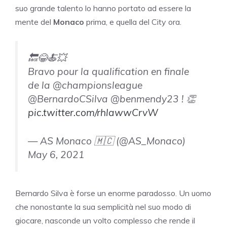
suo grande talento lo hanno portato ad essere la
mente del
Monaco
prima, e quella del City ora.
🔙😂🍝💥
Bravo pour la qualification en finale
de la @championsleague
@BernardoCSilva @benmendy23 ! 👏
pic.twitter.com/rhlawwCrvW
— AS Monaco 🇲🇨 (@AS_Monaco)
May 6, 2021
Bernardo Silva è forse un enorme paradosso. Un uomo
che nonostante la sua semplicità nel suo modo di
giocare, nasconde un volto complesso che rende il