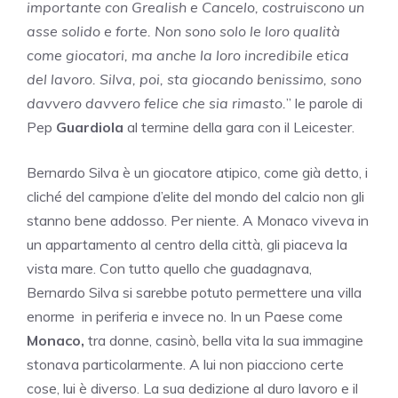
importante con Grealish e Cancelo, costruiscono un
asse solido e forte. Non sono solo le loro qualità
come giocatori, ma anche la loro incredibile etica
del lavoro. Silva, poi, sta giocando benissimo, sono
davvero davvero felice che sia rimasto.
” le parole di
Pep
Guardiola
al termine della gara con il Leicester.
Bernardo Silva è un giocatore atipico, come già detto, i
cliché del campione d’elite del mondo del calcio non gli
stanno bene addosso. Per niente. A Monaco viveva in
un appartamento al centro della città, gli piaceva la
vista mare. Con tutto quello che guadagnava,
Bernardo Silva si sarebbe potuto permettere una villa
enorme in periferia e invece no. In un Paese come
Monaco,
tra donne, casinò, bella vita la sua immagine
stonava particolarmente. A lui non piacciono certe
cose, lui è diverso. La sua dedizione al duro lavoro e il