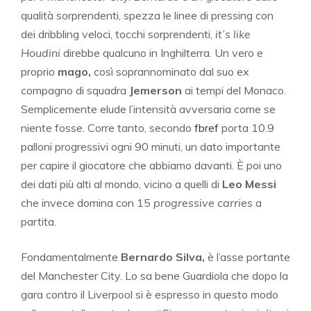
qualità sorprendenti, spezza le linee di pressing con
dei dribbling veloci, tocchi sorprendenti,
it’s like
Houdini
direbbe qualcuno in Inghilterra. Un vero e
proprio
mago,
così soprannominato dal suo ex
compagno di squadra
Jemerson
ai tempi del Monaco.
Semplicemente elude l’intensità avversaria come se
niente fosse. Corre tanto, secondo
fbref
porta 10.9
palloni progressivi ogni 90 minuti, un dato importante
per capire il giocatore che abbiamo davanti. È poi uno
dei dati più alti al mondo, vicino a quelli di
Leo Messi
che invece domina con 15
progressive carries
a
partita.
Fondamentalmente
Bernardo Silva,
è l’asse portante
del Manchester City. Lo sa bene Guardiola che dopo la
gara contro il Liverpool si è espresso in questo modo