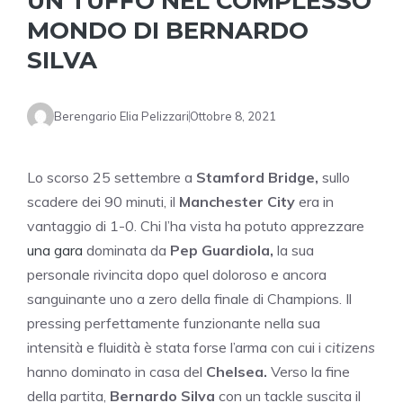
UN TUFFO NEL COMPLESSO
MONDO DI BERNARDO
SILVA
Berengario Elia Pelizzari
Ottobre 8, 2021
Lo scorso 25 settembre a
Stamford Bridge,
sullo
scadere dei 90 minuti, il
Manchester City
era in
vantaggio di 1-0. Chi l’ha vista ha potuto apprezzare
una gara
dominata da
Pep Guardiola,
la sua
personale rivincita dopo quel doloroso e ancora
sanguinante uno a zero della finale di Champions. Il
pressing perfettamente funzionante nella sua
intensità e fluidità è stata forse l’arma con cui i
citizens
hanno dominato in casa del
Chelsea.
Verso la fine
della partita,
Bernardo Silva
con un tackle suscita il