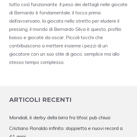
tutto così funzionante. Il peso dei dettagli nelle giocate
di Bernardo è fondamentale, il tocco prima
dell’avversario, la giocata nello stretto per eludere il
pressing, il mondo di Bernardo Silva è questo, profilo
basso e giocate da oscar. Piccoli tocchi che
contribuiscono a mettere insieme i pezzi di un
giocatore con un suo stile di gioco, semplice ma allo
stesso tempo complesso.
ARTICOLI RECENTI
Mondiali, è derby della birra fra tifosi: pub chiusi
Cristiano Ronaldo infinito: doppietta e nuovi record a
41 anni