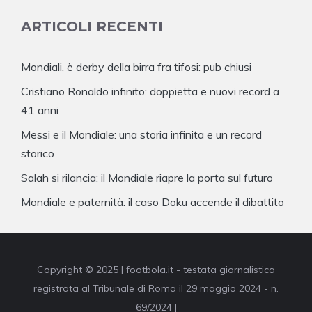
ARTICOLI RECENTI
Mondiali, è derby della birra fra tifosi: pub chiusi
Cristiano Ronaldo infinito: doppietta e nuovi record a
41 anni
Messi e il Mondiale: una storia infinita e un record
storico
Salah si rilancia: il Mondiale riapre la porta sul futuro
Mondiale e paternità: il caso Doku accende il dibattito
Copyright © 2025 | footbola.it - testata giornalistica
registrata al Tribunale di Roma il 29 maggio 2024 - n.
69/2024 |