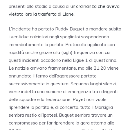
presenti allo stadio a causa di
un’ordinanza che aveva
vietato loro la trasferta di Lione
.
L’incidente ha portato Ruddy Buquet a mandare subito
i ventidue calciatori negli spogliatoi sospendendo
immediatamente la partita. Protocollo applicato con
rapidità anche grazie alla (sigh) frequenza con cui
questi incidenti accadono nella Ligue 1 di quest’anno.
Le notizie arrivano frammentarie, ma alle 21.20 viene
annunciato il fermo dell’aggressore portato
successivamente in questura. Seguono lunghi silenzi,
viene indetta una riunione di emergenza tra i dirigenti
delle squadre e la federazione.
Payet
non vuole
riprendere la partita e, di concerto, tutto il Marsiglia
sembra restio all’ipotesi. Buquet sembra trovare un
compromesso per far riprendere la gara attorno alle