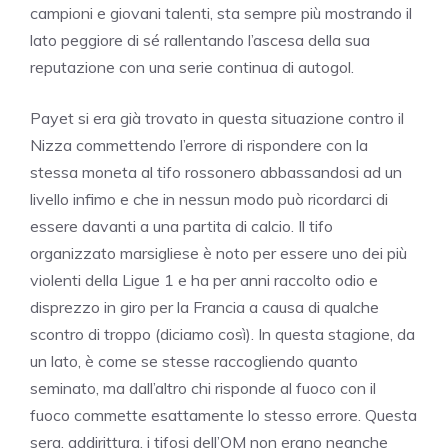
campioni e giovani talenti, sta sempre più mostrando il
lato peggiore di sé rallentando l’ascesa della sua
reputazione con una serie continua di autogol.
Payet si era già trovato in questa situazione contro il
Nizza commettendo l’errore di rispondere con la
stessa moneta al tifo rossonero abbassandosi ad un
livello infimo e che in nessun modo può ricordarci di
essere davanti a una partita di calcio. Il tifo
organizzato marsigliese è noto per essere uno dei più
violenti della Ligue 1 e ha per anni raccolto odio e
disprezzo in giro per la Francia a causa di qualche
scontro di troppo (diciamo così). In questa stagione, da
un lato, è come se stesse raccogliendo quanto
seminato, ma dall’altro chi risponde al fuoco con il
fuoco commette esattamente lo stesso errore. Questa
sera, addirittura, i tifosi dell’OM non erano neanche