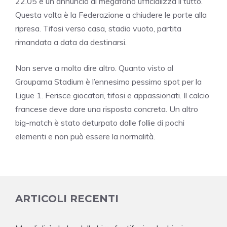
22.05 e un annuncio al megafono ufficializza il tutto.
Questa volta è la Federazione a chiudere le porte alla
ripresa. Tifosi verso casa, stadio vuoto, partita
rimandata a data da destinarsi.
Non serve a molto dire altro. Quanto visto al
Groupama Stadium è l’ennesimo pessimo spot per la
Ligue 1. Ferisce giocatori, tifosi e appassionati. Il calcio
francese deve dare una risposta concreta. Un altro
big-match è stato deturpato dalle follie di pochi
elementi e non può essere la normalità.
ARTICOLI RECENTI