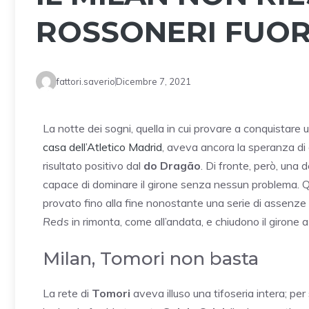
ROSSONERI FUOR
fattori.saverio
Dicembre 7, 2021
La notte dei sogni, quella in cui provare a conquistare 
casa dell’Atletico Madrid
, aveva ancora la speranza di qu
risultato positivo dal
do Dragão
. Di fronte, però, una
capace di dominare il girone senza nessun problema. Que
provato fino alla fine nonostante una serie di assenze
Reds
in rimonta, come all’andata, e chiudono il girone a
Milan, Tomori non basta
La rete di
Tomori
aveva illuso una tifoseria intera; per 