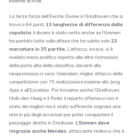
insieme ai rivali.
La terza forza dell’Eerste Divisie è l’Eindhoven che si
trova a 64 punti,
13 lunghezze di differenza dalla
copolista
: il divario è stato netto anche se l’Emmen
ha puntato tutto sulla difesa che ha subito solo
23
marcature in 35 partite.
L’attacco, invece, si è
rivelato meno prolifico rispetto alle altre formazioni
della parte alta della classifica: davanti alla
neopromossa ci sono Volendam, miglior attacco della
competizione con 75 realizzazioni insieme allo Jong
Ajax e all’Excelsior. Poi troviamo anche l’Eindhoven,
l’Ado den Haag e il Roda: il reparto offensivo non è
stato dei migliori ma è stato sufficiente segnare una
rete in più degli avversari per poter conquistare il
passaggio diretto in Eredivisie.
L’Emmen deve
ringrazie anche Mendes
, attaccante tedesco che è