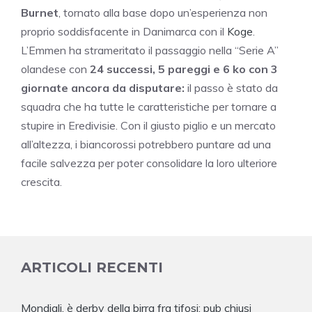
Burnet
, tornato alla base dopo un’esperienza non
proprio soddisfacente in Danimarca con il
Koge
.
L’Emmen ha strameritato il passaggio nella “Serie A”
olandese con
24 successi, 5 pareggi e 6 ko con 3
giornate ancora da disputare:
il passo è stato da
squadra che ha tutte le caratteristiche per tornare a
stupire in Eredivisie. Con il giusto piglio e un mercato
all’altezza, i biancorossi potrebbero puntare ad una
facile salvezza per poter consolidare la loro ulteriore
crescita.
ARTICOLI RECENTI
Mondiali, è derby della birra fra tifosi: pub chiusi