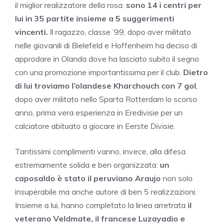
il miglior realizzatore della rosa:
sono 14 i centri per
lui in 35 partite insieme a 5 suggerimenti
vincenti.
Il ragazzo, classe ’99, dopo aver militato
nelle giovanili di Bielefeld e Hoffenheim ha deciso di
approdare in Olanda dove ha lasciato subito il segno
con una promozione importantissima per il club.
Dietro
di lui troviamo l’olandese Kharchouch con 7 gol
,
dopo aver militato nello Sparta Rotterdam lo scorso
anno, prima vera esperienza in Eredivisie per un
calciatore abituato a giocare in Eerste Divisie.
Tantissimi complimenti vanno, invece, alla difesa
estremamente solida e ben organizzata:
un
caposaldo è stato il peruviano Araujo
non solo
insuperabile ma anche autore di ben 5 realizzazioni.
Insieme a lui, hanno completato la linea arretrata
il
veterano Veldmate, il francese Luzayadio e