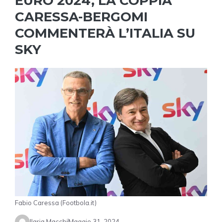
EURO 2024, LA COPPIA
CARESSA-BERGOMI
COMMENTERÀ L’ITALIA SU
SKY
Fabio Caressa (Footbola.it)
Ilaria Macchi
Maggio 31, 2024