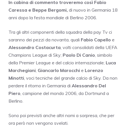
In cabina di commento troveremo così Fabio
Caressa e Beppe Bergomi,
di nuovo in Germania 18
anni dopo la festa mondiale di Berlino 2006.
Tra gli altri componenti della squadra della pay Tv ci
saranno dei pezzi da novanta, quali
Fabio Capello
e
Alessandro
Costacurta
, volti consolidati della UEFA
Champions League di Sky;
Paolo Di
Canio
, simbolo
della Premier League e del calcio internazionale;
Luca
Marchegiani
,
Giancarlo Marocchi
e
Lorenzo
Minotti
, voci tecniche del grande calcio di Sky. Da non
perdere il ritorno in Germania di
Alessandro Del
Piero
, campione del mondo 2006, da Dortmund a
Berlino.
Sono poi previsti anche altri nomi a sorpresa, che per
ora però non vengono svelati.