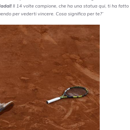
Nadal!
Il 14 volte campione, che ha una statua qui, ti ha fatto
endo per vederti vincere. Cosa significa per te?
”