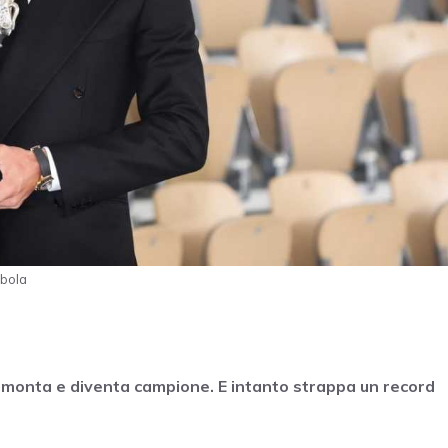
tbola
rimonta e diventa campione. E intanto strappa un record