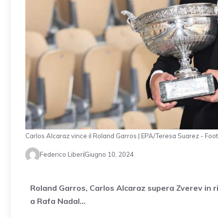
Carlos Alcaraz vince il Roland Garros | EPA/Teresa Suarez - Foo
Federico Liberi
Giugno 10, 2024
Roland Garros, Carlos Alcaraz supera Zverev in 
a Rafa Nadal…