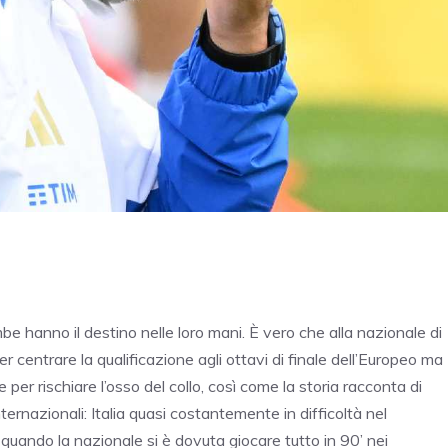
be hanno il destino nelle loro mani. È vero che alla nazionale di
per centrare la qualificazione agli ottavi di finale dell’Europeo ma
 per rischiare l’osso del collo, così come la storia racconta di
nternazionali: Italia quasi costantemente in difficoltà nel
quando la nazionale si è dovuta giocare tutto in 90’ nei