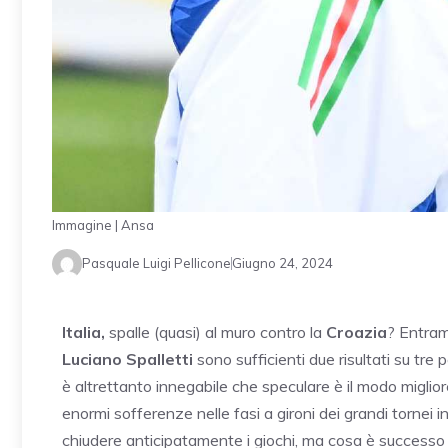
Immagine | Ansa
Pasquale Luigi Pellicone
Giugno 24, 2024
Italia,
spalle (quasi) al muro contro la
Croazia
? Entram
Luciano Spalletti
sono sufficienti due risultati su tre 
è altrettanto innegabile che speculare è il modo migliore
enormi sofferenze nelle fasi a gironi dei grandi tornei i
chiudere anticipatamente i giochi, ma cosa è successo 