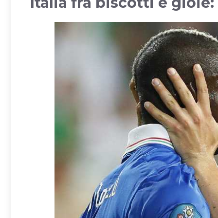
Italia fra biscotti e gioie