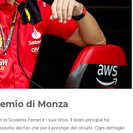
remio di Monza
Scuderia Ferrari e i suoi tifosi. Il team principal ha
siasmo dei fan che per il prestigio del circuito. Ogni dettaglio