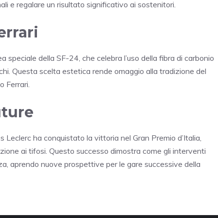
i e regalare un risultato significativo ai sostenitori.
errari
a speciale della SF-24, che celebra l’uso della fibra di carbonio
caschi. Questa scelta estetica rende omaggio alla tradizione del
o Ferrari.
uture
es Leclerc ha conquistato la vittoria nel Gran Premio d’Italia,
one ai tifosi. Questo successo dimostra come gli interventi
nza, aprendo nuove prospettive per le gare successive della