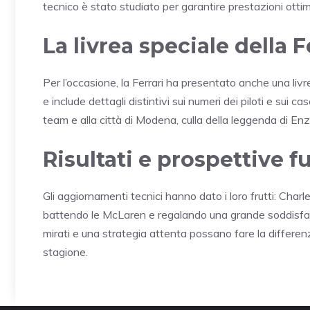
tecnico è stato studiato per garantire prestazioni ottimal
La livrea speciale della F
Per l’occasione, la Ferrari ha presentato anche una livre
e include dettagli distintivi sui numeri dei piloti e sui 
team e alla città di Modena, culla della leggenda di Enz
Risultati e prospettive f
Gli aggiornamenti tecnici hanno dato i loro frutti: Charl
battendo le McLaren e regalando una grande soddisfazi
mirati e una strategia attenta possano fare la differe
stagione.