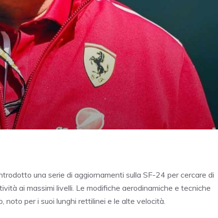
 introdotto una serie di aggiornamenti sulla SF-24 per cercare di
itività ai massimi livelli. Le modifiche aerodinamiche e tecniche
, noto per i suoi lunghi rettilinei e le alte velocità.