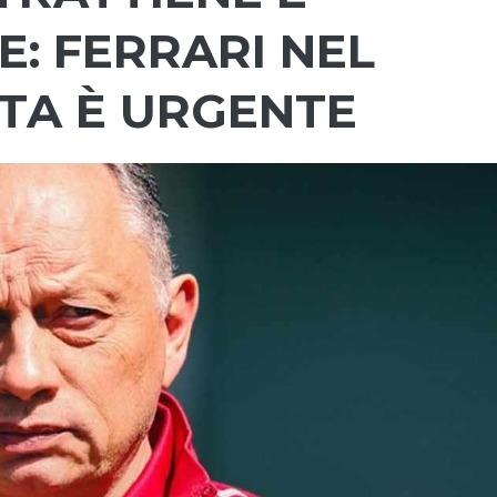
E: FERRARI NEL
STA È URGENTE