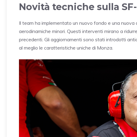
Novità tecniche sulla SF
Il team ha implementato un nuovo fondo e una nuova al
aerodinamiche minori. Questi interventi mirano a ridurre
precedenti. Gli aggiornamenti sono stati introdotti antici
al meglio le caratteristiche uniche di Monza.