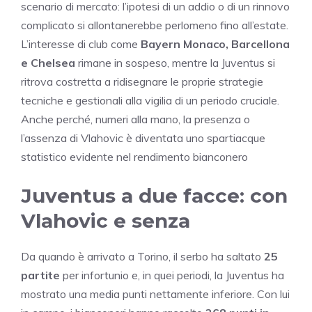
scenario di mercato: l’ipotesi di un addio o di un rinnovo
complicato si allontanerebbe perlomeno fino all’estate.
L’interesse di club come
Bayern Monaco, Barcellona
e Chelsea
rimane in sospeso, mentre la Juventus si
ritrova costretta a ridisegnare le proprie strategie
tecniche e gestionali alla vigilia di un periodo cruciale.
Anche perché, numeri alla mano, la presenza o
l’assenza di Vlahovic è diventata uno spartiacque
statistico evidente nel rendimento bianconero
Juventus a due facce: con
Vlahovic e senza
Da quando è arrivato a Torino, il serbo ha saltato
25
partite
per infortunio e, in quei periodi, la Juventus ha
mostrato una media punti nettamente inferiore. Con lui