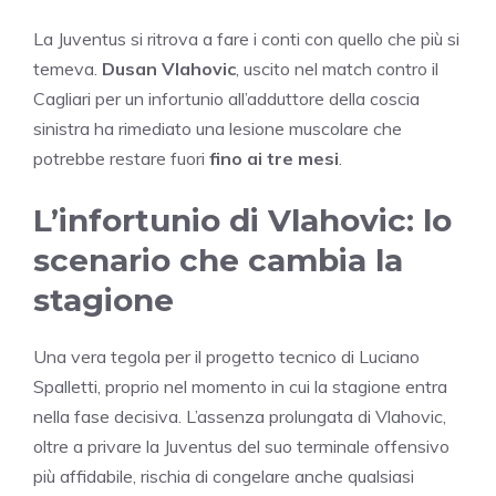
La Juventus si ritrova a fare i conti con quello che più si
temeva.
Dusan Vlahovic
, uscito nel match contro il
Cagliari per un infortunio all’adduttore della coscia
sinistra ha rimediato una lesione muscolare che
potrebbe restare fuori
fino ai tre mesi
.
L’infortunio di Vlahovic: lo
scenario che cambia la
stagione
Una vera tegola per il progetto tecnico di Luciano
Spalletti, proprio nel momento in cui la stagione entra
nella fase decisiva. L’assenza prolungata di Vlahovic,
oltre a privare la Juventus del suo terminale offensivo
più affidabile, rischia di congelare anche qualsiasi