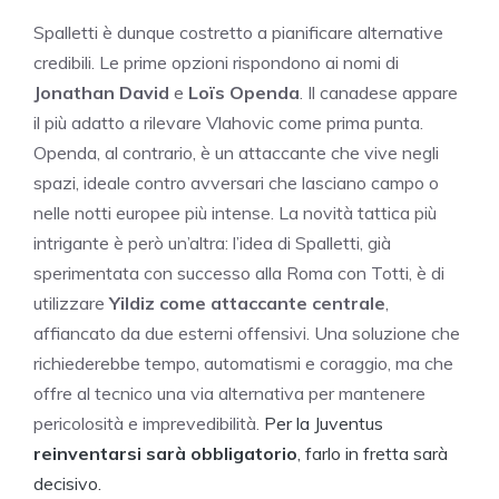
Spalletti è dunque costretto a pianificare alternative
credibili. Le prime opzioni rispondono ai nomi di
Jonathan David
e
Loïs Openda
. Il canadese appare
il più adatto a rilevare Vlahovic come prima punta.
Openda, al contrario, è un attaccante che vive negli
spazi, ideale contro avversari che lasciano campo o
nelle notti europee più intense. La novità tattica più
intrigante è però un’altra: l’idea di Spalletti, già
sperimentata con successo alla Roma con Totti, è di
utilizzare
Yildiz come attaccante centrale
,
affiancato da due esterni offensivi. Una soluzione che
richiederebbe tempo, automatismi e coraggio, ma che
offre al tecnico una via alternativa per mantenere
pericolosità e imprevedibilità.
Per la Juventus
reinventarsi sarà obbligatorio
, farlo in fretta sarà
decisivo.