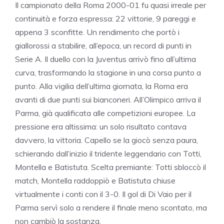
Il campionato della Roma 2000-01 fu quasi irreale per
continuità e forza espressa: 22 vittorie, 9 pareggi e
appena 3 sconfitte. Un rendimento che portò i
giallorossi a stabilire, all’epoca, un record di punti in
Serie A. Il duello con la Juventus arrivò fino all’ultima
curva, trasformando la stagione in una corsa punto a
punto. Alla vigilia dell’ultima giornata, la Roma era
avanti di due punti sui bianconeri. All’Olimpico arriva il
Parma, già qualificata alle competizioni europee. La
pressione era altissima: un solo risultato contava
davvero, la vittoria. Capello se la giocò senza paura,
schierando dall’inizio il tridente leggendario con Totti,
Montella e Batistuta. Scelta premiante: Totti sbloccò il
match, Montella raddoppiò e Batistuta chiuse
virtualmente i conti con il 3-0. Il gol di Di Vaio per il
Parma servì solo a rendere il finale meno scontato, ma
non cambiò la sostanza.