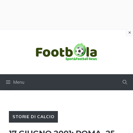
×
Vai
al
contenuto
Menu
STORIE DI CALCIO