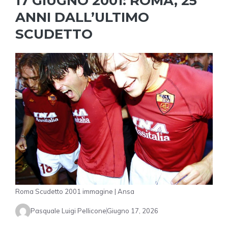
17 GIUGNO 2001: ROMA, 25
ANNI DALL’ULTIMO
SCUDETTO
Roma Scudetto 2001 immagine | Ansa
Pasquale Luigi Pellicone
Giugno 17, 2026