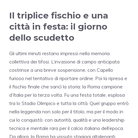
Il triplice fischio e una
città in festa: il giorno
dello scudetto
Gli ultimi minuti restano impressi nella memoria
collettiva dei tifosi. L’invasione di campo anticipata
costrinse a una breve sospensione, con Capello
furioso nel tentativo di riportare ordine. Poi la ripresa e
il fischio finale che sancì la storia: la Roma campione
d’Italia per la terza volta. Fu una festa totale, esplosa
tra lo Stadio Olimpico e tutta la città. Quel gruppo entrò
nella leggenda non solo per il titolo, ma per il modo in
cui lo conquistò: con autorità, qualità e una leadership
tecnica e mentale rara per il calcio italiano dell’epoca.
Da allora, la Roma ha vissuto stagioni altalenanti,