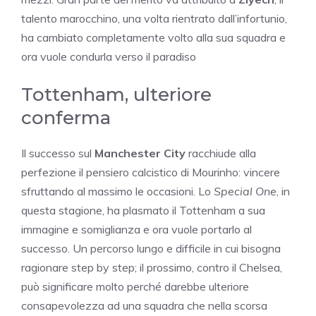
talento marocchino, una volta rientrato dall’infortunio,
ha cambiato completamente volto alla sua squadra e
ora vuole condurla verso il paradiso
Tottenham, ulteriore
conferma
Il successo sul
Manchester City
racchiude alla
perfezione il pensiero calcistico di Mourinho: vincere
sfruttando al massimo le occasioni. Lo
Special One
, in
questa stagione, ha plasmato il Tottenham a sua
immagine e somiglianza e ora vuole portarlo al
successo. Un percorso lungo e difficile in cui bisogna
ragionare step by step; il prossimo, contro il Chelsea,
può significare molto perché darebbe ulteriore
consapevolezza ad una squadra che nella scorsa