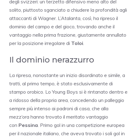
degli svizzeri: un terzetto difensivo meno alto del
solito, piuttosto sganciato a chiudere la profondità agli
attaccanti di Wagner. L’Atalanta, così, ha ripreso il
dominio del campo e del gioco, trovando anche il
vantaggio nella prima frazione, giustamente annullato
per la posizione irregolare di
Toloi
.
Il dominio nerazzurro
La ripresa, nonostante un inizio disordinato e simile, a
tratti, al primo tempo, è stato esclusivamente di
stampo orobico. Lo Young Boys si è rintanato dentro e
a ridosso della propria area, concedendo un palleggio
sempre più intenso ai padroni di casa, che alla
mezz’ora hanno trovato il meritato vantaggio
con
Pessina
. Primo gol in una competizione europea
per il nazionale italiano, che aveva trovato i soli gol in